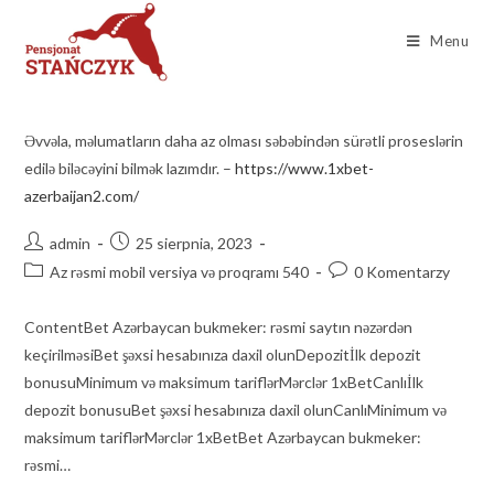
Menu
Əvvəla, məlumatların daha az olması səbəbindən sürətli proseslərin
edilə biləcəyini bilmək lazımdır. –
https://www.1xbet-
azerbaijan2.com/
admin
25 sierpnia, 2023
Az rəsmi mobil versiya və proqramı 540
0 Komentarzy
ContentBet Azərbaycan bukmeker: rəsmi saytın nəzərdən
keçirilməsiBet şəxsi hesabınıza daxil olunDepozitİlk depozit
bonusuMinimum və maksimum tariflərMərclər 1xBetCanlıİlk
depozit bonusuBet şəxsi hesabınıza daxil olunCanlıMinimum və
maksimum tariflərMərclər 1xBetBet Azərbaycan bukmeker:
rəsmi…