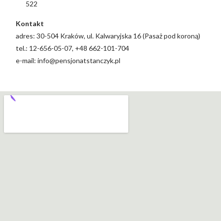
522
Kontakt
adres: 30-504 Kraków, ul. Kalwaryjska 16 (Pasaż pod koroną)
tel.: 12-656-05-07, +48 662-101-704
e-mail: info@pensjonatstanczyk.pl