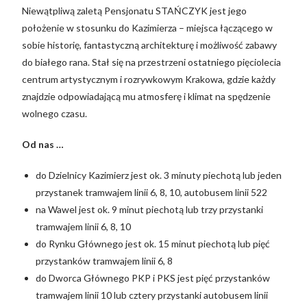
Niewątpliwą zaletą Pensjonatu STAŃCZYK jest jego
położenie w stosunku do Kazimierza – miejsca łączącego w
sobie historię, fantastyczną architekturę i możliwość zabawy
do białego rana. Stał się na przestrzeni ostatniego pięciolecia
centrum artystycznym i rozrywkowym Krakowa, gdzie każdy
znajdzie odpowiadającą mu atmosferę i klimat na spędzenie
wolnego czasu.
Od nas …
do Dzielnicy Kazimierz jest ok. 3 minuty piechotą lub jeden
przystanek tramwajem linii 6, 8, 10, autobusem linii 522
na Wawel jest ok. 9 minut piechotą lub trzy przystanki
tramwajem linii 6, 8, 10
do Rynku Głównego jest ok. 15 minut piechotą lub pięć
przystanków tramwajem linii 6, 8
do Dworca Głównego PKP i PKS jest pięć przystanków
tramwajem linii 10 lub cztery przystanki autobusem linii