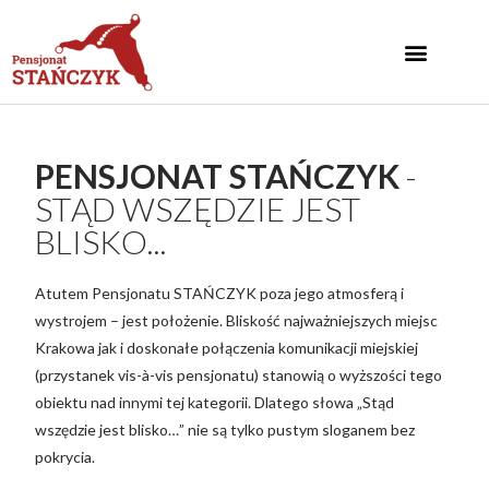
PENSJONAT STAŃCZYK
-
STĄD WSZĘDZIE JEST
BLISKO...
Atutem Pensjonatu STAŃCZYK poza jego atmosferą i
wystrojem – jest położenie. Bliskość najważniejszych miejsc
Krakowa jak i doskonałe połączenia komunikacji miejskiej
(przystanek vis-à-vis pensjonatu) stanowią o wyższości tego
obiektu nad innymi tej kategorii. Dlatego słowa „Stąd
wszędzie jest blisko…” nie są tylko pustym sloganem bez
pokrycia.