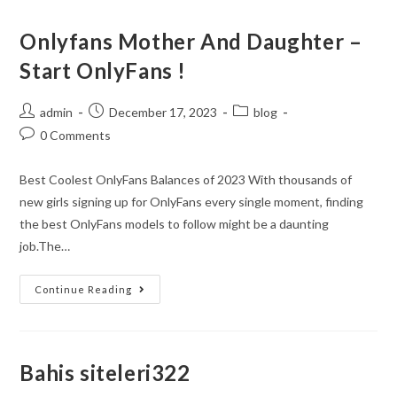
Onlyfans Mother And Daughter –
Start OnlyFans !
admin
December 17, 2023
blog
0 Comments
Best Coolest OnlyFans Balances of 2023 With thousands of
new girls signing up for OnlyFans every single moment, finding
the best OnlyFans models to follow might be a daunting
job.The…
Continue Reading
Bahis siteleri322