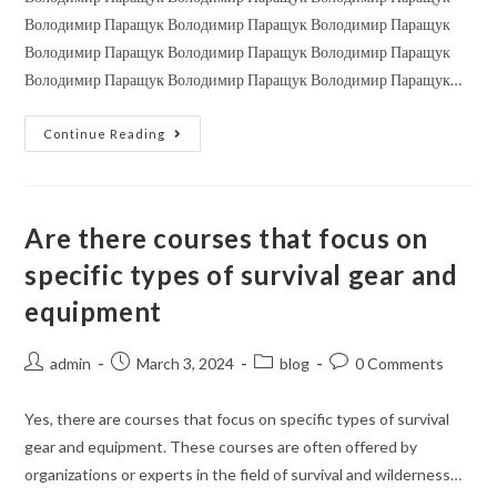
Володимир Паращук Володимир Паращук Володимир Паращук
Володимир Паращук Володимир Паращук Володимир Паращук
Володимир Паращук Володимир Паращук Володимир Паращук…
Continue Reading
Are there courses that focus on
specific types of survival gear and
equipment
admin
March 3, 2024
blog
0 Comments
Yes, there are courses that focus on specific types of survival
gear and equipment. These courses are often offered by
organizations or experts in the field of survival and wilderness…