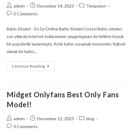
admin
December 14, 2023
Tempobet
0 Comments
Bahis Siteleri - En İyi Online Bahis Siteleri Listesi Bahis siteleri,
son yıllarda internet kullanımının yaygınlaşması ile birlikte büyük
bir popülerlik kazanmıştır. Artık bahis oynamak isteyenler, fiziksel
olarak bir bahis…
Continue Reading
Midget Onlyfans Best Only Fans
Model!
admin
December 12, 2023
blog
0 Comments