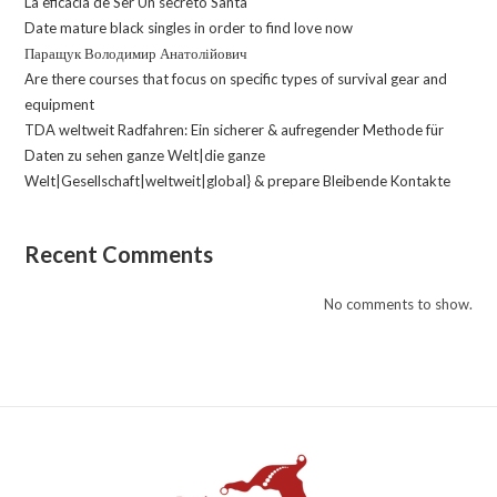
La eficacia de Ser Un secreto Santa
Date mature black singles in order to find love now
Паращук Володимир Анатолійович
Are there courses that focus on specific types of survival gear and
equipment
TDA weltweit Radfahren: Ein sicherer & aufregender Methode für
Daten zu sehen ganze Welt|die ganze
Welt|Gesellschaft|weltweit|global} & prepare Bleibende Kontakte
Recent Comments
No comments to show.