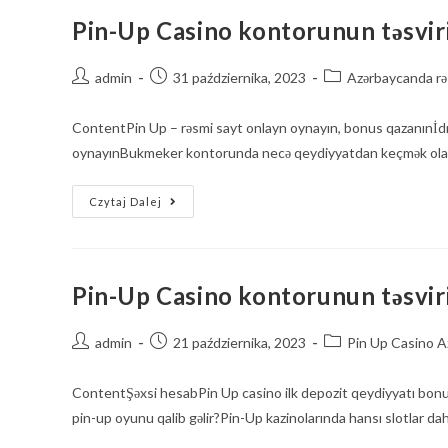
Pin-Up Casino kontorunun təsviri
admin
31 października, 2023
Azərbaycanda rə
ContentPin Up – rəsmi sayt onlayn oynayın, bonus qazanınİdm
oynayınBukmeker kontorunda necə qeydiyyatdan keçmək olar?Şə
Czytaj Dalej
Pin-Up Casino kontorunun təsviri
admin
21 października, 2023
Pin Up Casino Az
ContentŞəxsi hesabPin Up casino ilk depozit qeydiyyatı bonu
pin-up oyunu qalib gəlir?Pin-Up kazinolarında hansı slotlar d