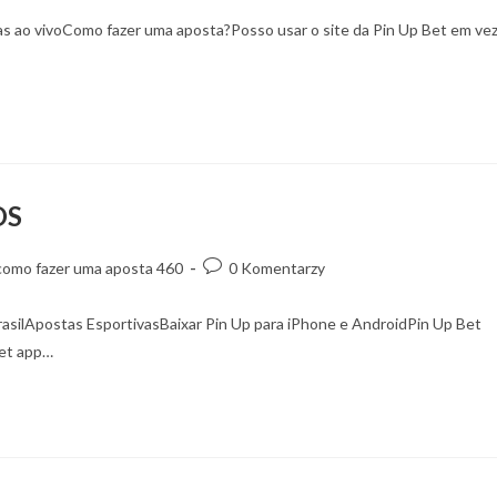
s ao vivoComo fazer uma aposta?Posso usar o site da Pin Up Bet em ve
OS
como fazer uma aposta 460
0 Komentarzy
silApostas EsportivasBaixar Pin Up para iPhone e AndroidPin Up Bet
bet app…