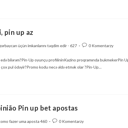
, pin up az
ərbaycan üçün imkanlarını təqdim edir - 627
0 Komentarzy
də bilərəm?Pin-Up oyunçu profilininKazino proqramında bukmekerPin U
aha çox pul ödəyir?Promo kodu necə əldə etmək olar ?Pin-Up…
inião Pin up bet apostas
como fazer uma aposta 460
0 Komentarzy