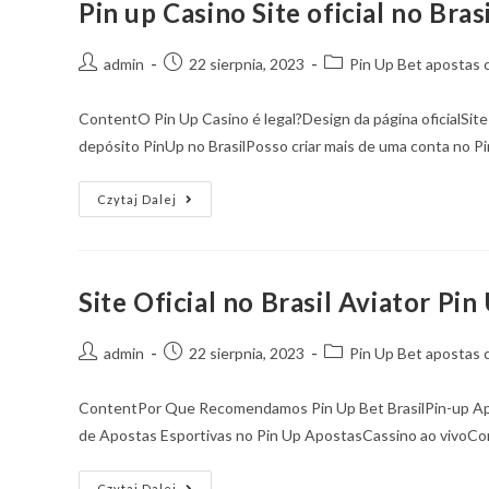
Pin up Casino Site oficial no Br
admin
22 sierpnia, 2023
Pin Up Bet apostas 
ContentO Pin Up Casino é legal?Design da página oficialSi
depósito PinUp no BrasilPosso criar mais de uma conta no P
Czytaj Dalej
Site Oficial no Brasil Aviator Pin
admin
22 sierpnia, 2023
Pin Up Bet apostas 
ContentPor Que Recomendamos Pin Up Bet BrasilPin-up Apl
de Apostas Esportivas no Pin Up ApostasCassino ao vivoCo
Czytaj Dalej