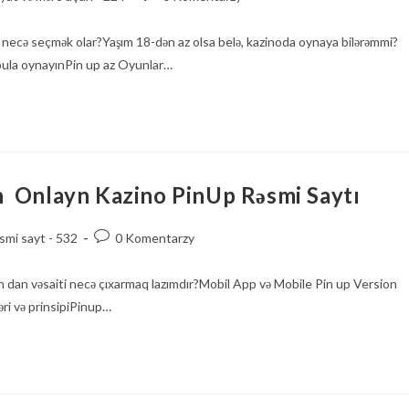
cə seçmək olar?Yaşım 18-dən az olsa belə, kazinoda oynaya bilərəmmi?
pula oynayınPin up az Oyunlar…
 ️ Onlayn Kazino PinUp Rəsmi Saytı
smi sayt - 532
0 Komentarzy
dan vəsaiti necə çıxarmaq lazımdır?Mobil App və Mobile Pin up Version
ri və prinsipiPinup…