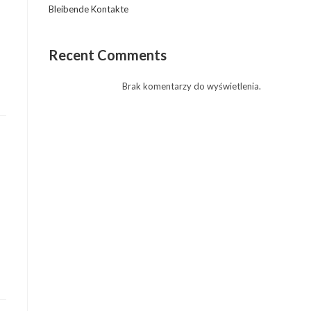
Bleibende Kontakte
Recent Comments
Brak komentarzy do wyświetlenia.