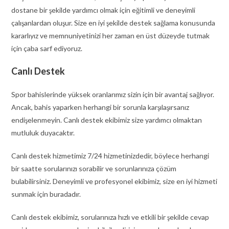
dostane bir şekilde yardımcı olmak için eğitimli ve deneyimli
çalışanlardan oluşur. Size en iyi şekilde destek sağlama konusunda
kararlıyız ve memnuniyetinizi her zaman en üst düzeyde tutmak
için çaba sarf ediyoruz.
Canlı Destek
Spor bahislerinde yüksek oranlarımız sizin için bir avantaj sağlıyor.
Ancak, bahis yaparken herhangi bir sorunla karşılaşırsanız
endişelenmeyin. Canlı destek ekibimiz size yardımcı olmaktan
mutluluk duyacaktır.
Canlı destek hizmetimiz 7/24 hizmetinizdedir, böylece herhangi
bir saatte sorularınızı sorabilir ve sorunlarınıza çözüm
bulabilirsiniz. Deneyimli ve profesyonel ekibimiz, size en iyi hizmeti
sunmak için buradadır.
Canlı destek ekibimiz, sorularınıza hızlı ve etkili bir şekilde cevap