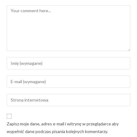
Zapisz moje dane, adres e-mail i witrynę w przeglądarce aby
wypełnić dane podczas pisania kolejnych komentarzy.