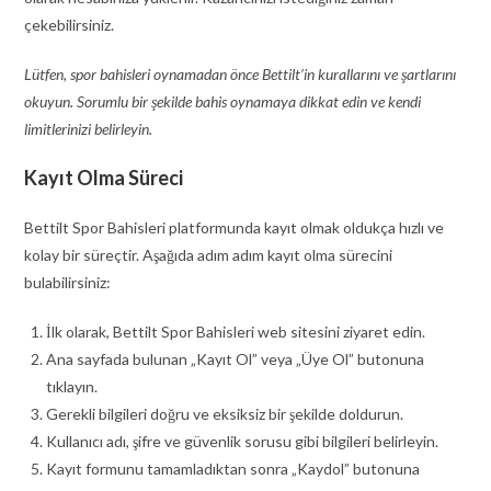
çekebilirsiniz.
Lütfen, spor bahisleri oynamadan önce Bettilt’in kurallarını ve şartlarını
okuyun. Sorumlu bir şekilde bahis oynamaya dikkat edin ve kendi
limitlerinizi belirleyin.
Kayıt Olma Süreci
Bettilt Spor Bahisleri platformunda kayıt olmak oldukça hızlı ve
kolay bir süreçtir. Aşağıda adım adım kayıt olma sürecini
bulabilirsiniz:
İlk olarak, Bettilt Spor Bahisleri web sitesini ziyaret edin.
Ana sayfada bulunan „Kayıt Ol” veya „Üye Ol” butonuna
tıklayın.
Gerekli bilgileri doğru ve eksiksiz bir şekilde doldurun.
Kullanıcı adı, şifre ve güvenlik sorusu gibi bilgileri belirleyin.
Kayıt formunu tamamladıktan sonra „Kaydol” butonuna