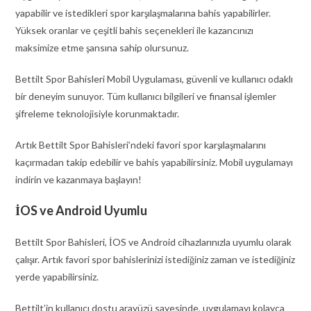
yapabilir ve istedikleri spor karşılaşmalarına bahis yapabilirler.
Yüksek oranlar ve çeşitli bahis seçenekleri ile kazancınızı
maksimize etme şansına sahip olursunuz.
Bettilt Spor Bahisleri Mobil Uygulaması, güvenli ve kullanıcı odaklı
bir deneyim sunuyor. Tüm kullanıcı bilgileri ve finansal işlemler
şifreleme teknolojisiyle korunmaktadır.
Artık Bettilt Spor Bahisleri’ndeki favori spor karşılaşmalarını
kaçırmadan takip edebilir ve bahis yapabilirsiniz. Mobil uygulamayı
indirin ve kazanmaya başlayın!
İOS ve Android Uyumlu
Bettilt Spor Bahisleri, İOS ve Android cihazlarınızla uyumlu olarak
çalışır. Artık favori spor bahislerinizi istediğiniz zaman ve istediğiniz
yerde yapabilirsiniz.
Bettilt’in kullanıcı dostu arayüzü sayesinde, uygulamayı kolayca