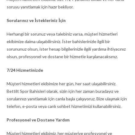
soruyu yanıtlamak için hazır bekliyor.
Sorularınız ve İstekleriniz İçin
Herhangi bir sorunuz veya talebiniz varsa, müşteri hizmetleri
ekibimize daima ulaşabilirsiniz. İster bahislerinizle ilgili bir
sorununuz olsun, ister hesap bilgilerinizle ilgili yardıma ihtiyacınız
olsun, profesyonel ve dostane bir hizmetle karşılanacaksınız.
7/24 Hizmetinizde
Müşteri hizmetleri ekibimize her gün, her saat ulaşabilirsiniz.
Bettilt Spor Bahisleri olarak, sizin için her zaman buradayız ve
sorularınızı yanıtlamak için canla başla çalışıyoruz. Bize ulaşmak için
telefon, e-posta veya canlı sohbet hizmetimizi kullanabilirsiniz.
Profesyonel ve Dostane Yardım
Müşteri hizmetleri ekibimiz, her müşteriye profesyonel ve