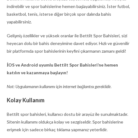
indirebilir ve spor bahislerine hemen başlayabilirsiniz. İster futbol,
basketbol, tenis, isterse diğer birçok spor dalında bahis
yapabilirsiniz.
Gelişmiş özellikler ve yüksek oranlar ile Bettilt Spor Bahisleri, sizi
heyecan dolu bir bahis deneyimine davet ediyor. Hızlı ve güvenilir
bir platformda spor bahislerinin keyfini çıkarmanın zamanı geldi!
İOS ve Android uyumlu Bettilt Spor Bahisleri’ne hemen
katılın ve kazanmaya başlayın!
Not: Uygulamanın kullanımı için internet bağlantısı gereklidir.
Kolay Kullanım
Bettilt spor bahisleri, kullanıcı dostu bir arayüz ile sunulmaktadır.
Sitenin kullanımı oldukça kolay ve sezgiseldir. Spor bahislerine
erişmek için sadece birkaç tıklama yapmanız yeterlidir.