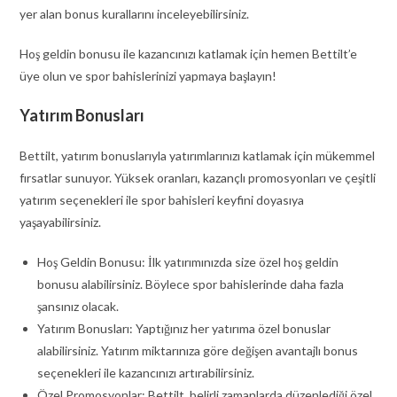
yer alan bonus kurallarını inceleyebilirsiniz.
Hoş geldin bonusu ile kazancınızı katlamak için hemen Bettilt’e
üye olun ve spor bahislerinizi yapmaya başlayın!
Yatırım Bonusları
Bettilt, yatırım bonuslarıyla yatırımlarınızı katlamak için mükemmel
fırsatlar sunuyor. Yüksek oranları, kazançlı promosyonları ve çeşitli
yatırım seçenekleri ile spor bahisleri keyfini doyasıya
yaşayabilirsiniz.
Hoş Geldin Bonusu: İlk yatırımınızda size özel hoş geldin
bonusu alabilirsiniz. Böylece spor bahislerinde daha fazla
şansınız olacak.
Yatırım Bonusları: Yaptığınız her yatırıma özel bonuslar
alabilirsiniz. Yatırım miktarınıza göre değişen avantajlı bonus
seçenekleri ile kazancınızı artırabilirsiniz.
Özel Promosyonlar: Bettilt, belirli zamanlarda düzenlediği özel