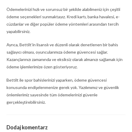
Ödemelerinizi hızlı ve sorunsuz bir şekilde alabilmeniz için çeşitli
ödeme seçenekleri sunmaktayız. Kredi kartı, banka havalesi, e-
cüzdanlar ve diğer popüler ödeme yöntemleri arasından tercih
yapabilirsiniz.
Ayrıca, Bettilt’in lisanslı ve düzenli olarak denetlenen bir bahis
sağlayıcı olması, oyuncularımıza ödeme güvencesi sağlar.
Kazançlarınızı zamanında ve eksiksiz olarak almanızı sağlamak için
ödeme işlemlerimize özen gösteriyoruz.
Bettilt ile spor bahislerinizi yaparken, ödeme güvencesi
konusunda endişelenmenize gerek yok. Yazılımımız ve güvenlik
önlemlerimiz sayesinde tüm ödemelerinizi güvenle
gerçekleştirebilirsiniz.
Dodaj komentarz