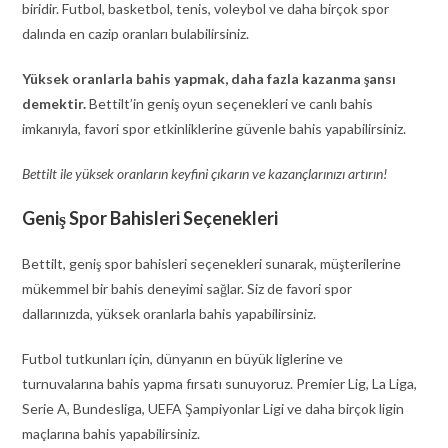
biridir. Futbol, basketbol, tenis, voleybol ve daha birçok spor
dalında en cazip oranları bulabilirsiniz.
Yüksek oranlarla bahis yapmak, daha fazla kazanma şansı
demektir.
Bettilt’in geniş oyun seçenekleri ve canlı bahis
imkanıyla, favori spor etkinliklerine güvenle bahis yapabilirsiniz.
Bettilt ile yüksek oranların keyfini çıkarın ve kazançlarınızı artırın!
Geniş Spor Bahisleri Seçenekleri
Bettilt, geniş spor bahisleri seçenekleri sunarak, müşterilerine
mükemmel bir bahis deneyimi sağlar. Siz de favori spor
dallarınızda, yüksek oranlarla bahis yapabilirsiniz.
Futbol tutkunları için, dünyanın en büyük liglerine ve
turnuvalarına bahis yapma fırsatı sunuyoruz. Premier Lig, La Liga,
Serie A, Bundesliga, UEFA Şampiyonlar Ligi ve daha birçok ligin
maçlarına bahis yapabilirsiniz.