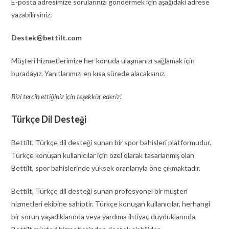
E-posta adresimize sorularınızı göndermek için aşağıdaki adrese
yazabilirsiniz:
Destek@bettilt.com
Müşteri hizmetlerimize her konuda ulaşmanızı sağlamak için
buradayız. Yanıtlarımızı en kısa sürede alacaksınız.
Bizi tercih ettiğiniz için teşekkür ederiz!
Türkçe Dil Desteği
Bettilt, Türkçe dil desteği sunan bir spor bahisleri platformudur.
Türkçe konuşan kullanıcılar için özel olarak tasarlanmış olan
Bettilt, spor bahislerinde yüksek oranlarıyla öne çıkmaktadır.
Bettilt, Türkçe dil desteği sunan profesyonel bir müşteri
hizmetleri ekibine sahiptir. Türkçe konuşan kullanıcılar, herhangi
bir sorun yaşadıklarında veya yardıma ihtiyaç duyduklarında