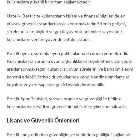
kullanıcılara güvenli bir ortam sağlamaktadır.
Üstelik, Bettilt’te kullanıcıların kişisel ve finansal bilgileri de en
yüksek güvenlik standartlarıyla korunmaktadır. Sitenin gelişmiş
şifreleme teknolojileri ve güçlü güvenlik önlemleri sayesinde,
kullanıcıların verileri güvende tutulmaktadır.
Bettilt ayrıca, sorumlu oyun politikalarına da önem vermektedir.
Kullanıcılarına sorumlu oyun alışkanlıklarını teşvik etmek için çeşitli
araçlar sunmaktadır. Kullanıcılar, oyun sürelerini ve bahis limitlerini
kontrol edebilir, ihtiyaç duyduklarında kendi kendine sınırlamalar
koyabilir veya hesaplarını geçici olarak dondurabilir.
Bettilt Spor Bahisleri, yüksek oranları ve güvenliği ile birlikte
kullanıcılarına keyifli ve güvenli bir bahis deneyimi sunmaktadır.
Lisans ve Güvenlik Önlemleri
Bettilt, müşterilerinin güvenliğini ve verilerinin gizliliğini sağlamak