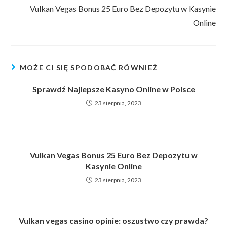
Vulkan Vegas Bonus 25 Euro Bez Depozytu w Kasynie
Online
MOŻE CI SIĘ SPODOBAĆ RÓWNIEŻ
Sprawdź Najlepsze Kasyno Online w Polsce
23 sierpnia, 2023
Vulkan Vegas Bonus 25 Euro Bez Depozytu w
Kasynie Online
23 sierpnia, 2023
Vulkan vegas casino opinie: oszustwo czy prawda?