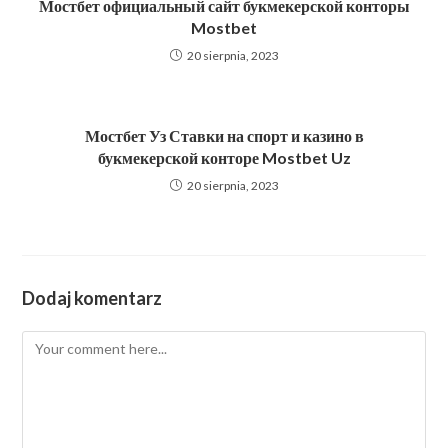
Мостбет официальный сайт букмекерской конторы
Mostbet
20 sierpnia, 2023
Мостбет Уз Ставки на спорт и казино в
букмекерской конторе Mostbet Uz
20 sierpnia, 2023
Dodaj komentarz