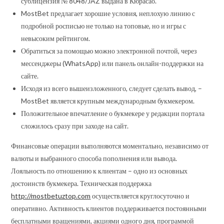
сублицензия № 8048/JAZ выдана в Кюрасао.
MostBet предлагает хорошие условия, неплохую линию с
подробной росписью не только на топовые, но и игры с
невысоким рейтингом.
Обратиться за помощью можно электронной почтой, через
мессенджеры (WhatsApp) или панель онлайн-поддержки на
сайте.
Исходя из всего вышеизложенного, следует сделать вывод, –
MostBet является крупным международным букмекером.
Положительное впечатление о букмекере у редакции портала
сложилось сразу при заходе на сайт.
Финансовые операции выполняются моментально, независимо от
валюты и выбранного способа пополнения или вывода.
Лояльность по отношению к клиентам – одно из основных
достоинств букмекера. Техническая поддержка
http://mostbetuztop.com
осуществляется круглосуточно и
оперативно. Активность клиентов поддерживается постоянными
бесплатными вращениями, акциями одного дня, программой