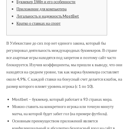
Букмекер 1Win и его особенности
Приложение для компьютера
Легальность и надежность MostBet
Кратко о ставках на спорт
В Узбекистане до сих пор нет единого закона, который бы
регулировал деятельность международных букмекеров. В стране
все азартные игры находятся под запретом и поэтому сайт часто
блокируется. Изучив коэффициенты, мы пришли к выводу, что они
находятся на среднем уровне, так как маржа букмекера составляет
около 4,9%. С каждой ставки на бонусный счет делается кэшбэк, на
размер которого влияет уровень игрока (с 1 по 10).
Mostbet – букмекер, который работает в 93 странах мира.
Можно ставить на конкретного игрока или точную минуту
матча, на которой будет забит гол (на примере футбола).
Основным преимуществом приложений является
конфиденциальный и абсолютно безопасный вход на сайт в