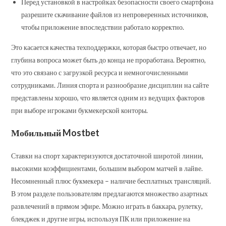
Перед установкой в настройках безопасности своего смартфона
разрешите скачивание файлов из непроверенных источников,
чтобы приложение впоследствии работало корректно.
Это касается качества техподдержки, которая быстро отвечает, но
глубина вопроса может быть до конца не проработана. Вероятно,
что это связано с загрузкой ресурса и немногочисленными
сотрудниками. Линия спорта и разнообразие дисциплин на сайте
представлены хорошо, что является одним из ведущих факторов
при выборе игроками букмекерской конторы.
Мобильный Mostbet
Ставки на спорт характеризуются достаточной широтой линии,
высокими коэффициентами, большим выбором матчей в лайве.
Несомненный плюс букмекера – наличие бесплатных трансляций.
В этом разделе пользователям предлагаются множество азартных
развлечений в прямом эфире. Можно играть в баккара, рулетку,
блекджек и другие игры, используя ПК или приложение на