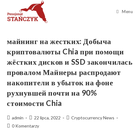
Menu
майнинг на жестких: Добыча
криптовалюты Chia при помощи
жёстких дисков и SSD закончилась
провалом Майнеры распродают
накопители в убыток на фоне
рухнувшей почти на 90%
стоимости Chia
admin
22 lipca, 2022
Cryptocurrency News
0 Komentarzy