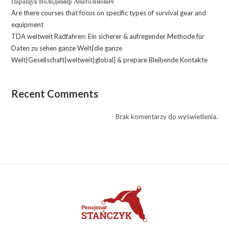
Паращук Володимир Анатолійович
Are there courses that focus on specific types of survival gear and
equipment
TDA weltweit Radfahren: Ein sicherer & aufregender Methode für
Daten zu sehen ganze Welt|die ganze
Welt|Gesellschaft|weltweit|global} & prepare Bleibende Kontakte
Recent Comments
Brak komentarzy do wyświetlenia.