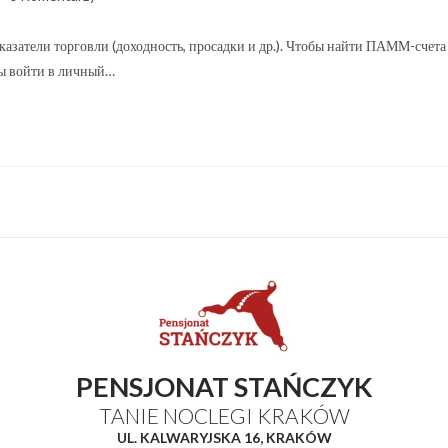
азатели торговли (доходность, просадки и др.). Чтобы найти ПАММ-счета
бы войти в личный…
PENSJONAT STAŃCZYK
TANIE NOCLEGI KRAKÓW
UL. KALWARYJSKA 16, KRAKÓW