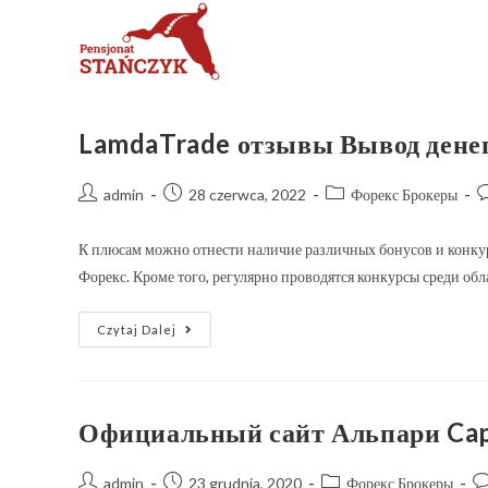
LamdaTrade отзывы Вывод денег
admin
28 czerwca, 2022
Форекс Брокеры
К плюсам можно отнести наличие различных бонусов и конкурс
Форекс. Кроме того, регулярно проводятся конкурсы среди об
Czytaj Dalej
Официальный сайт Альпари Capi
admin
23 grudnia, 2020
Форекс Брокеры