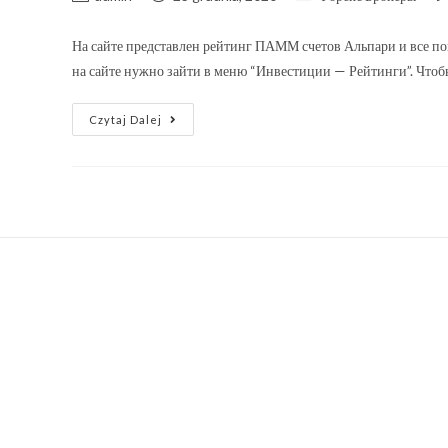
На сайте представлен рейтинг ПАММ счетов Альпари и все пок
на сайте нужно зайти в меню “Инвестиции — Рейтинги”. Что
Czytaj Dalej