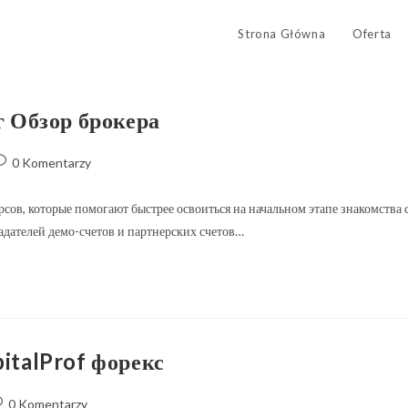
Strona Główna
Oferta
 Обзор брокера
0 Komentarzy
ов, которые помогают быстрее освоиться на начальном этапе знакомства 
ладателей демо-счетов и партнерских счетов…
talProf форекс
0 Komentarzy