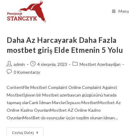
Menu
Daha Az Harcayarak Daha Fazla
mostbet giriş Elde Etmenin 5 Yolu
admin
4 sierpnia, 2023
Mostbet Azerbaydjan
0 Komentarzy
ContentFile Mostbet Complaint Online Complaint Against
Mostbetİşləyən bir Mostbet azerbaycan güzgüsünü harada
tapmaq olarCanlı İdman MərcləriЗеркало MostbetMostbet Az
Online Kazino OyunlarıMostbet AZ Online Kazino
OyunlarıMostBet-də oyunçular üçün təqdim olunan idman…
Czytaj Dalej