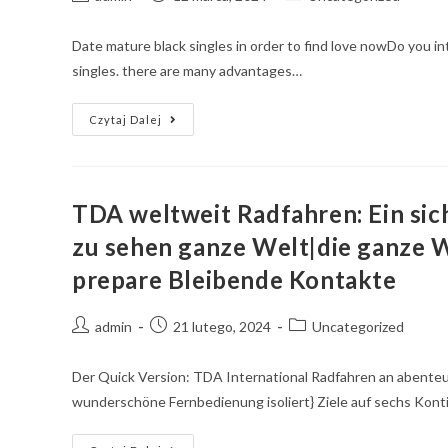
Date mature black singles in order to find love nowDo you int
singles. there are many advantages…
Czytaj Dalej
TDA weltweit Radfahren: Ein si
zu sehen ganze Welt|die ganze W
prepare Bleibende Kontakte
admin
21 lutego, 2024
Uncategorized
Der Quick Version: TDA International Radfahren an abenteue
wunderschöne Fernbedienung isoliert} Ziele auf sechs Kont