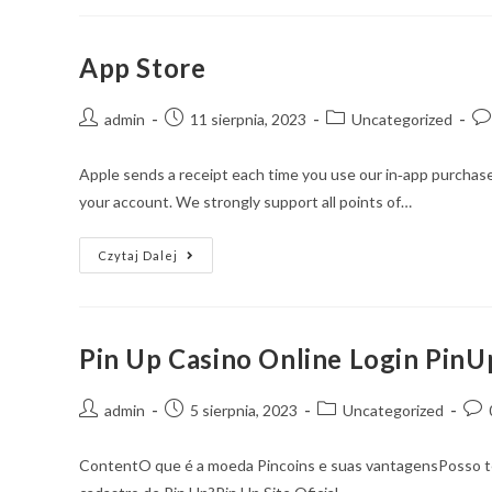
App Store
admin
11 sierpnia, 2023
Uncategorized
Apple sends a receipt each time you use our in‑app purchase
your account. We strongly support all points of…
Czytaj Dalej
Pin Up Casino Online Login PinUp
admin
5 sierpnia, 2023
Uncategorized
ContentO que é a moeda Pincoins e suas vantagensPosso te