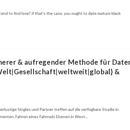
end to find love? if that's the case, you ought to date mature black
cherer & aufregender Methode für Date
elt|Gesellschaft|weltweit|global} &
rlustige Singles und Partner treffen auf die verfügbare Straße in
inenten. Fahren eines Fahrrads Ebenen in West…