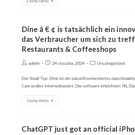
Czytaj Dalej
Dine â € ¢ is tatsächlich ein inn
das Verbraucher um sich zu treff
Restaurants & Coffeeshops
admin
24 stycznia, 2024
Uncategorized
Der Small Typ: Dine ist ein zukunftsorientiertes matchmaking
Cam endlos internetbasiert. Die software erleichtert IRL 
Czytaj Dalej
ChatGPT just got an official iPh