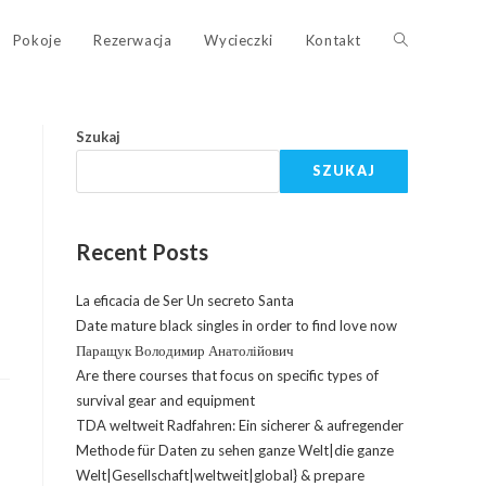
Pokoje
Rezerwacja
Wycieczki
Kontakt
Szukaj
SZUKAJ
Recent Posts
La eficacia de Ser Un secreto Santa
Date mature black singles in order to find love now
Паращук Володимир Анатолійович
Are there courses that focus on specific types of
survival gear and equipment
TDA weltweit Radfahren: Ein sicherer & aufregender
Methode für Daten zu sehen ganze Welt|die ganze
Welt|Gesellschaft|weltweit|global} & prepare