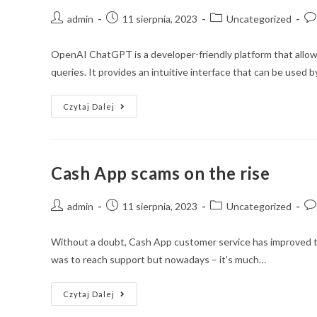
admin
11 sierpnia, 2023
Uncategorized
OpenAI ChatGPT is a developer-friendly platform that allow
queries. It provides an intuitive interface that can be used b
Czytaj Dalej
Cash App scams on the rise
admin
11 sierpnia, 2023
Uncategorized
Without a doubt, Cash App customer service has improved tre
was to reach support but nowadays – it’s much…
Czytaj Dalej