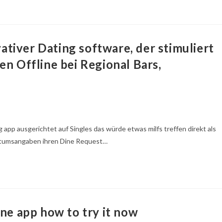
ovativer Dating software, der stimuliert
en Offline bei Regional Bars,
 app ausgerichtet auf Singles das würde etwas milfs treffen direkt als
Datumsangaben ihren Dine Request…
one app how to try it now