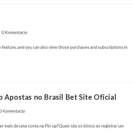
0 Komentarzy
 feature, and you can also view those purchases and subscriptions in
 Apostas no Brasil Bet Site Oficial
0 Komentarzy
r mais de uma conta na Pin-up?Quais são os bônus ao registrar um