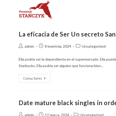
La eficacia de Ser Un secreto San
admin
8 kwietnia, 2024
Uncategorized
Ella podría ser la dependienta en el supermercado. Ella pued
Starbucks. Ella podría ser alguien que funciona bien…
Czytaj Dalej
Date mature black singles in ord
admin
12 marca, 2024
Uncategorized