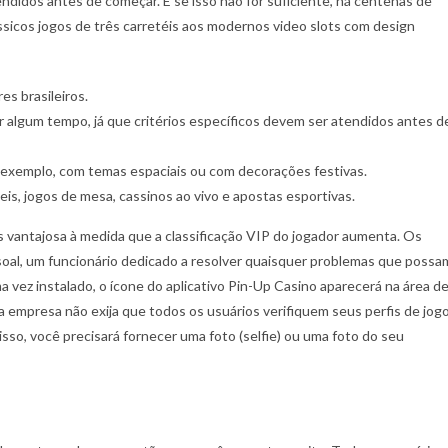
endidos antes de começar. E se isso não for suficiente, há centenas de
ássicos jogos de três carretéis aos modernos video slots com design
es brasileiros.
r algum tempo, já que critérios específicos devem ser atendidos antes d
 exemplo, com temas espaciais ou com decorações festivas.
eis, jogos de mesa, cassinos ao vivo e apostas esportivas.
s vantajosa à medida que a classificação VIP do jogador aumenta. Os
l, um funcionário dedicado a resolver quaisquer problemas que possa
 vez instalado, o ícone do aplicativo Pin-Up Casino aparecerá na área d
a empresa não exija que todos os usuários verifiquem seus perfis de jogo
isso, você precisará fornecer uma foto (selfie) ou uma foto do seu