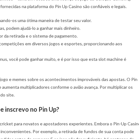
fornecidas na plataforma do Pin Up Casino são confiáveis e legais.
nando-os uma ótima maneira de testar seu valor.
as, podem ajudá-lo a ganhar mais dinheiro.
lor da retirada e o sistema de pagamento.
competições em diversos jogos e esportes, proporcionando aos
ônus, você pode ganhar muito, e é por isso que esta slot machine é
ré-jogo e memes sobre os acontecimentos improváveis das apostas. O Pin
e aumenta multiplicadores conforme o avião avança. Por multiplicar os
do site.
e inscrevo no Pin Up?
ricket para novatos e apostadores experientes. Embora o Pin-Up Casin
s inconvenientes. Por exemplo, a retirada de fundos de sua conta pode