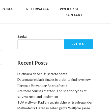
POKOJE
REZERWACJA
WYCIECZKI
KONTAKT
Szukaj
SZUKAJ
Recent Posts
La eficacia de Ser Un secreto Santa
Date mature black singles in order to find love now
Паращук Володимир Анатолійович
Are there courses that focus on specific types of
survival gear and equipment
TDA weltweit Radfahren: Ein sicherer & aufregender
Methode für Daten zu sehen ganze Welt|die ganze