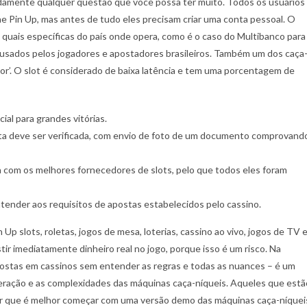
pidamente qualquer questão que você possa ter muito. Todos os usuários
ne Pin Up, mas antes de tudo eles precisam criar uma conta pessoal. O
quais específicas do país onde opera, como é o caso do Multibanco para
is usados pelos jogadores e apostadores brasileiros. Também um dos caça
hor’. O slot é considerado de baixa latência e tem uma porcentagem de
ial para grandes vitórias.
nta deve ser verificada, com envio de foto de um documento comprovand
a com os melhores fornecedores de slots, pelo que todos eles foram
atender aos requisitos de apostas estabelecidos pelo cassino.
Up slots, roletas, jogos de mesa, loterias, cassino ao vivo, jogos de TV 
ir imediatamente dinheiro real no jogo, porque isso é um risco. Na
apostas em cassinos sem entender as regras e todas as nuances – é um
ração e as complexidades das máquinas caça-níqueis. Aqueles que estã
ar que é melhor começar com uma versão demo das máquinas caça-níquei