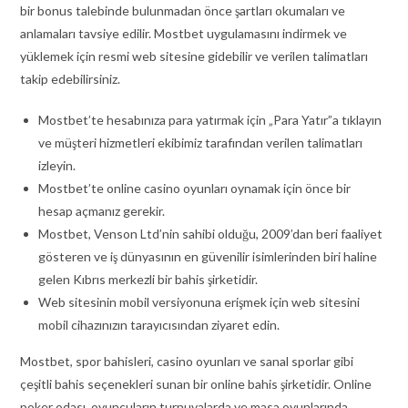
bir bonus talebinde bulunmadan önce şartları okumaları ve
anlamaları tavsiye edilir. Mostbet uygulamasını indirmek ve
yüklemek için resmi web sitesine gidebilir ve verilen talimatları
takip edebilirsiniz.
Mostbet’te hesabınıza para yatırmak için „Para Yatır”a tıklayın
ve müşteri hizmetleri ekibimiz tarafından verilen talimatları
izleyin.
Mostbet’te online casino oyunları oynamak için önce bir
hesap açmanız gerekir.
Mostbet, Venson Ltd’nin sahibi olduğu, 2009’dan beri faaliyet
gösteren ve iş dünyasının en güvenilir isimlerinden biri haline
gelen Kıbrıs merkezli bir bahis şirketidir.
Web sitesinin mobil versiyonuna erişmek için web sitesini
mobil cihazınızın tarayıcısından ziyaret edin.
Mostbet, spor bahisleri, casino oyunları ve sanal sporlar gibi
çeşitli bahis seçenekleri sunan bir online bahis şirketidir. Online
poker odası, oyuncuların turnuvalarda ve masa oyunlarında