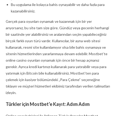
Bu uygulama ile kolayca bahis oynayabilir ve daha fazla para
kazanabilirsiniz.
Gerçek para oyunları oynamak ve kazanmak için bir yer
arıyorsanız, bu site tam size göre. Gündüz veya gecenin herhangi
bir saatinde yer alabilirsiniz ve aralarından seçim yapabileceğiniz
birçok farklı oyun türü vardır. Kullanıcılar, bir ayna web sitesi
kullanarak, resmi site kullanılamıyor olsa bile bahis oynamaya ve
sitenin hizmetlerinden yararlanmaya devam edebilir. Mostbet’te
online casino oyunları oynamak için önce bir hesap açmanız
gerekir. Ayrıca kredi kartınızı kullanarak para yatırabilir veya para
yatırmak için Bitcoin bile kullanabilirsiniz. Mostbet’ten para
çekmek için kasiyer bölümündeki „Para Çekme” seçeneğine
tıklayın ve müşteri hizmetleri ekibimiz tarafından verilen talimatları
izleyin.
Türkler için Mostbet’e Kayıt: Adım Adım
Online spor bahisleri ile ilgilenen Türk kullanıcılar Mostbet