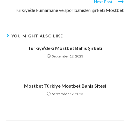
Next Post
Türkiye’de kumarhane ve spor bahisleri şirketi Mostbet
YOU MIGHT ALSO LIKE
Türkiye’deki Mostbet Bahis Şirketi
September 12, 2023
Mostbet Türkiye Mostbet Bahis Sitesi
September 12, 2023