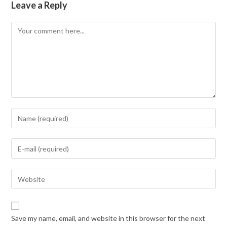
Leave a Reply
Save my name, email, and website in this browser for the next