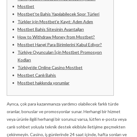
Mostbet
Mostbet’te Bahis Yapılabilecek Spor Türleri
Türkler için Mostbet’e Kayıt: Adım Adım
Mostbet Bahis Sitesinin Avantajları
How to Withdraw Money from Mostbet?
Mostbet Hangi Para Birimlerini Kabul Ediyor?
Türkiye Oyuncuları İçin Mostbet Promosyon
Kodları
Türkiye’de Online Casino Mostbet
Mostbet Canlı Bahis
Mostbet hakkında yorumlar
Ayrıca, çok para kazanmanıza yardımcı olabilecek farklı türde
oranlar, bonuslar ve promosyonlar sunar. Herhangi bir hizmet
veya ürünle ilgili herhangi bir sorunuz varsa, lütfen e-posta veya
canlı sohbet yoluyla teknik destek ekibiyle iletişime geçmekten
çekinmeyin. Casino, iş günlerinde 24 saat içinde, hafta sonları ve