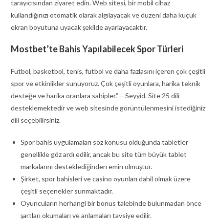
tarayıcısından ziyaret edin. Web sitesi, bir mobil cihaz
kullandığınızı otomatik olarak algılayacak ve düzeni daha küçük
ekran boyutuna uyacak şekilde ayarlayacaktır.
Mostbet’te Bahis Yapılabilecek Spor Türleri
Futbol, basketbol, tenis, futbol ve daha fazlasını içeren çok çeşitli
spor ve etkinlikler sunuyoruz. Çok çeşitli oyunlara, harika teknik
desteğe ve harika oranlara sahipler.” – Seyyid. Site 25 dili
desteklemektedir ve web sitesinde görüntülenmesini istediğiniz
dili seçebilirsiniz.
Spor bahis uygulamaları söz konusu olduğunda tabletler
genellikle göz ardı edilir, ancak bu site tüm büyük tablet
markalarını desteklediğinden emin olmuştur.
Şirket, spor bahisleri ve casino oyunları dahil olmak üzere
çeşitli seçenekler sunmaktadır.
Oyuncuların herhangi bir bonus talebinde bulunmadan önce
şartları okumaları ve anlamaları tavsiye edilir.