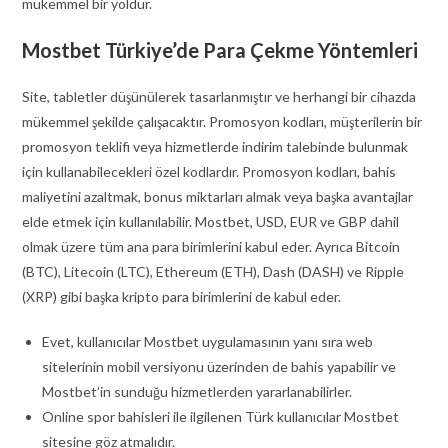
mükemmel bir yoldur.
Mostbet Türkiye’de Para Çekme Yöntemleri
Site, tabletler düşünülerek tasarlanmıştır ve herhangi bir cihazda
mükemmel şekilde çalışacaktır. Promosyon kodları, müşterilerin bir
promosyon teklifi veya hizmetlerde indirim talebinde bulunmak
için kullanabilecekleri özel kodlardır. Promosyon kodları, bahis
maliyetini azaltmak, bonus miktarları almak veya başka avantajlar
elde etmek için kullanılabilir. Mostbet, USD, EUR ve GBP dahil
olmak üzere tüm ana para birimlerini kabul eder. Ayrıca Bitcoin
(BTC), Litecoin (LTC), Ethereum (ETH), Dash (DASH) ve Ripple
(XRP) gibi başka kripto para birimlerini de kabul eder.
Evet, kullanıcılar Mostbet uygulamasının yanı sıra web
sitelerinin mobil versiyonu üzerinden de bahis yapabilir ve
Mostbet’in sunduğu hizmetlerden yararlanabilirler.
Online spor bahisleri ile ilgilenen Türk kullanıcılar Mostbet
sitesine göz atmalıdır.