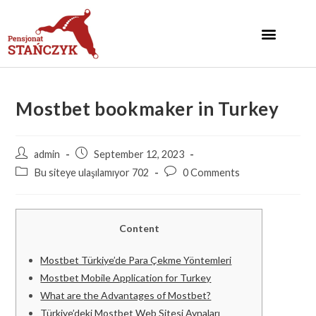
Mostbet bookmaker in Turkey
admin
September 12, 2023
Bu siteye ulaşılamıyor 702
0 Comments
Content
Mostbet Türkiye’de Para Çekme Yöntemleri
Mostbet Mobile Application for Turkey
What are the Advantages of Mostbet?
Türkiye’deki Mostbet Web Sitesi Aynaları