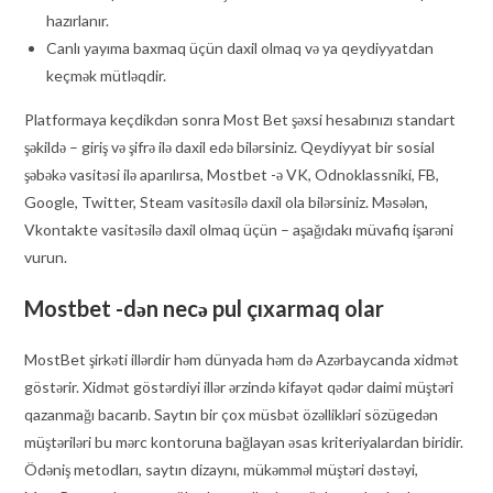
hazırlanır.
Canlı yayıma baxmaq üçün daxil olmaq və ya qeydiyyatdan
keçmək mütləqdir.
Platformaya keçdikdən sonra Most Bet şəxsi hesabınızı standart
şəkildə – giriş və şifrə ilə daxil edə bilərsiniz. Qeydiyyat bir sosial
şəbəkə vasitəsi ilə aparılırsa, Mostbet -ə VK, Odnoklassniki, FB,
Google, Twitter, Steam vasitəsilə daxil ola bilərsiniz. Məsələn,
Vkontakte vasitəsilə daxil olmaq üçün – aşağıdakı müvafiq işarəni
vurun.
Mostbet -dən necə pul çıxarmaq olar
MostBet şirkəti illərdir həm dünyada həm də Azərbaycanda xidmət
göstərir. Xidmət göstərdiyi illər ərzində kifayət qədər daimi müştəri
qazanmağı bacarıb. Saytın bir çox müsbət özəllikləri sözügedən
müştəriləri bu mərc kontoruna bağlayan əsas kriteriyalardan biridir.
Ödəniş metodları, saytın dizaynı, mükəmməl müştəri dəstəyi,