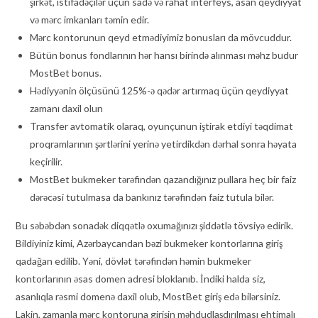
şirkət, istifadəçilər üçün sadə və rahat interfeys, asan qeydiyyat
və mərc imkanları təmin edir.
Mərc kontorunun qeyd etmədiyimiz bonusları da mövcuddur.
Bütün bonus fondlarının hər hansı birində alınması məhz budur
MostBet bonus.
Hədiyyənin ölçüsünü 125%-ə qədər artırmaq üçün qeydiyyat
zamanı daxil olun
Transfer avtomatik olaraq, oyunçunun iştirak etdiyi təqdimat
proqramlarının şərtlərini yerinə yetirdikdən dərhal sonra həyata
keçirilir.
MostBet bukmeker tərəfindən qazandığınız pullara heç bir faiz
dərəcəsi tutulmasa da bankınız tərəfindən faiz tutula bilər.
Bu səbəbdən sonadək diqqətlə oxumağınızı şiddətlə tövsiyə edirik.
Bildiyiniz kimi, Azərbaycandan bəzi bukmeker kontorlarına giriş
qadağan edilib. Yəni, dövlət tərəfindən həmin bukmeker
kontorlarının əsas domen adresi bloklanıb. İndiki halda siz,
asanlıqla rəsmi domenə daxil olub, MostBet giriş edə bilərsiniz.
Lakin, zamanla mərc kontoruna girişin məhdudlaşdırılması ehtimalı