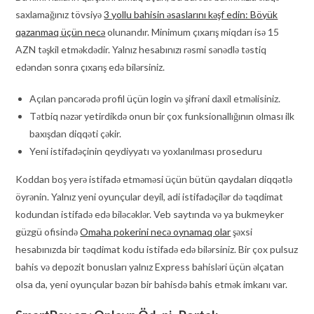
saxlamağınız tövsiyə
3 yollu bahisin əsaslarını kəşf edin: Böyük
qazanmaq üçün necə
olunandır. Minimum çıxarış miqdarı isə 15
AZN təşkil etməkdədir. Yalnız hesabınızı rəsmi sənədlə təstiq
edəndən sonra çıxarış edə bilərsiniz.
Açılan pəncərədə profil üçün login və şifrəni daxil etməlisiniz.
Tətbiq nəzər yetirdikdə onun bir çox funksionallığının olması ilk
baxışdan diqqəti çəkir.
Yeni istifadəçinin qeydiyyatı və yoxlanılması proseduru
Koddan boş yerə istifadə etməməsi üçün bütün qaydaları diqqətlə
öyrənin. Yalnız yeni oyunçular deyil, adi istifadəçilər də təqdimat
kodundan istifadə edə biləcəklər. Veb saytında və ya bukmeyker
güzgü ofisində
Omaha pokerini necə oynamaq olar
şəxsi
hesabınızda bir təqdimat kodu istifadə edə bilərsiniz. Bir çox pulsuz
bahis və depozit bonusları yalnız Express bahisləri üçün əlçatan
olsa da, yeni oyunçular bəzən bir bahisdə bahis etmək imkanı var.