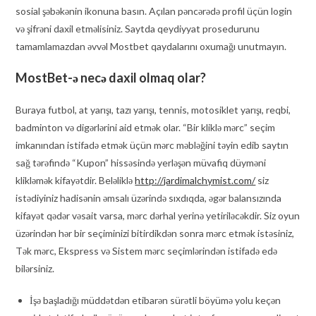
sosial şəbəkənin ikonuna basın. Açılan pəncərədə profil üçün login
və şifrəni daxil etməlisiniz. Saytda qeydiyyat prosedurunu
tamamlamazdan əvvəl Mostbet qaydalarını oxumağı unutmayın.
MostBet-ə necə daxil olmaq olar?
Buraya futbol, at yarışı, tazı yarışı, tennis, motosiklet yarışı, reqbi,
badminton və digərlərini aid etmək olar. “Bir kliklə mərc” seçim
imkanından istifadə etmək üçün mərc məbləğini təyin edib saytın
sağ tərəfində “Kupon” hissəsində yerləşən müvafiq düyməni
klikləmək kifayətdir. Beləliklə
http://jardimalchymist.com/
siz
istədiyiniz hadisənin əmsalı üzərində sıxdıqda, əgər balansızında
kifayət qədər vəsait varsa, mərc dərhal yerinə yetiriləcəkdir. Siz oyun
üzərindən hər bir seçiminizi bitirdikdən sonra mərc etmək istəsiniz,
Tək mərc, Ekspress və Sistem mərc seçimlərindən istifadə edə
bilərsiniz.
İşə başladığı müddətdən etibarən sürətli böyümə yolu keçən