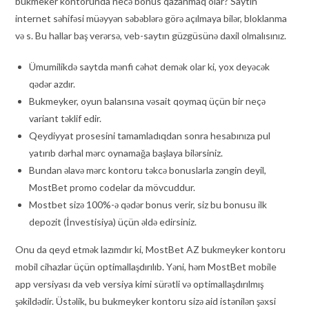
bukmeker kontorunda necə bonus qazanmaq olar? Saytın
internet səhifəsi müəyyən səbəblərə görə açılmaya bilər, bloklanma
və s. Bu hallar baş verərsə, veb-saytın güzgüsünə daxil olmalısınız.
Ümumilikdə saytda mənfi cəhət demək olar ki, yox deyəcək
qədər azdır.
Bukmeyker, oyun balansına vəsait qoymaq üçün bir neçə
variant təklif edir.
Qeydiyyat prosesini tamamladıqdan sonra hesabınıza pul
yatırıb dərhal mərc oynamağa başlaya bilərsiniz.
Bundan əlavə mərc kontoru təkcə bonuslarla zəngin deyil,
MostBet promo codelar da mövcuddur.
Mostbet sizə 100%-ə qədər bonus verir, siz bu bonusu ilk
depozit (İnvestisiya) üçün əldə edirsiniz.
Onu da qeyd etmək lazımdır ki, MostBet AZ bukmeyker kontoru
mobil cihazlar üçün optimallaşdırılıb. Yəni, həm MostBet mobile
app versiyası da veb versiya kimi sürətli və optimallaşdırılmış
şəkildədir. Üstəlik, bu bukmeyker kontoru sizə aid istənilən şəxsi