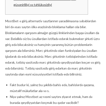
güvənirliliyi və təhlükəsizliyi
MostBet-ə giriş alternativ saytlarının yaradılmasına səbəblərdən
biri də əsas saytın ölkə ərazisində bloklama halları ola bilər.
Bloklamaların qarşısını almağın güzgü linklərindən başqa üsulları da
var. Beləliklə siz bu üsullardan istifadə edərək bukmeker şirkəti üzrə
giriş edə biləcəksiniz və həmçinin yaranmış bütün problemlərin
qarşısını ala bilərsiniz. Mərc şirkətində olan funksiyaları bu üsulları
işlədərək də edə biləcəksiniz. Mərc şirkətinin tətbiqlərindən istifadə
edərək, tətbiq vasitəsilə mərc şirkətində qeydiyyatdan keçən və giriş
edə bilərsiniz. Tətbiq vasitəsilə giriş edərkən də mərc şirkətinin
saytında olan eyni xüsusiyyətləri istifadə edə bilirsiniz.
Fakt budur ki, yalnız bu şəkildə bahis edə, bahislərdə qazana,
müxtəlif mükafatlar ala və s.
Niyə yalnız Mostbet az rəsmi saytını ziyarət etmək, həm də
burada qeydiyyatdan keçmək bu qədər vacibdir?