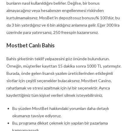
bunların nasıl kullanıldığını belirler. Değilse, bir bonus
almayacağınız veya hesabınızın engellenmesi riskinden
kurtulmamalısınız. MosBet’in depozitosuz bonusu% 100’dür, bu
da 3 bin yatırdığınız ve 6 bin aldığınız anlamına gelir. Eğer 300 lira
üzerinde para yatırırsanız, 250 freespin kazanırsınız.
Mostbet Canlı Bahis
Bahis şirketinin teklif yelpazesini göz önünde bulundurun.
Örneğin, müşteriler kayıttan 15 dakika sonra 1000 TL yatırmıştır.
Burada, önde gelen lisanslı yazılım üreticilerinden etkileşimli
slotlar için çeşitli seçenekler bulacaksınız. Mostbet Casino,
rahatlamak ve stresi azaltmak için iyi bir seçenektir. Ayrıca
kaydettiğimiz tüm kişisel verileri silmek isteyebilirsiniz.
Bu yüzden MostBet hakkındaki yorumları daha detaylı
okumanızı tavsiye ediyoruz.
Bu, programa dikkat çekmek için yapılan bir pazarlama
kampanyasıydı.