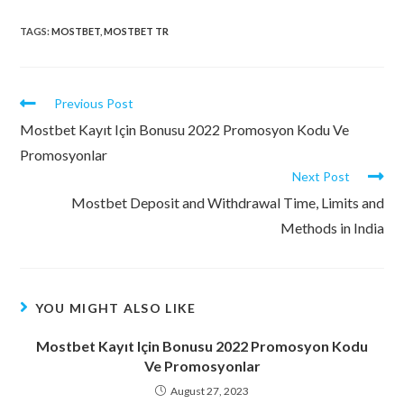
TAGS:
MOSTBET
,
MOSTBET TR
Previous Post
Mostbet Kayıt Için Bonusu 2022 Promosyon Kodu Ve
Promosyonlar
Next Post
Mostbet Deposit and Withdrawal Time, Limits and
Methods in India
YOU MIGHT ALSO LIKE
Mostbet Kayıt Için Bonusu 2022 Promosyon Kodu
Ve Promosyonlar
August 27, 2023