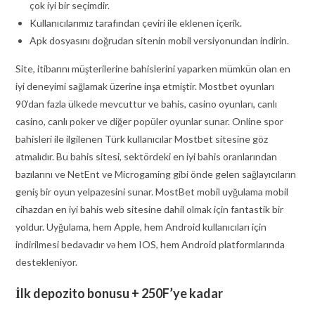
çok iyi bir seçimdir.
Kullanıcılarımız tarafından çeviri ile eklenen içerik.
Apk dosyasını doğrudan sitenin mobil versiyonundan indirin.
Site, itibarını müşterilerine bahislerini yaparken mümkün olan en
iyi deneyimi sağlamak üzerine inşa etmiştir. Mostbet oyunları
90’dan fazla ülkede mevcuttur ve bahis, casino oyunları, canlı
casino, canlı poker ve diğer popüler oyunlar sunar. Online spor
bahisleri ile ilgilenen Türk kullanıcılar Mostbet sitesine göz
atmalıdır. Bu bahis sitesi, sektördeki en iyi bahis oranlarından
bazılarını ve NetEnt ve Microgaming gibi önde gelen sağlayıcıların
geniş bir oyun yelpazesini sunar. MostBet mobil uyğulama mobil
cihazdan en iyi bahis web sitesine dahil olmak için fantastik bir
yoldur. Uyğulama, hem Apple, hem Android kullanıcıları için
indirilmesi bedavadır və hem IOS, hem Android platformlarında
destekleniyor.
İlk depozito bonusu + 250F’ye kadar