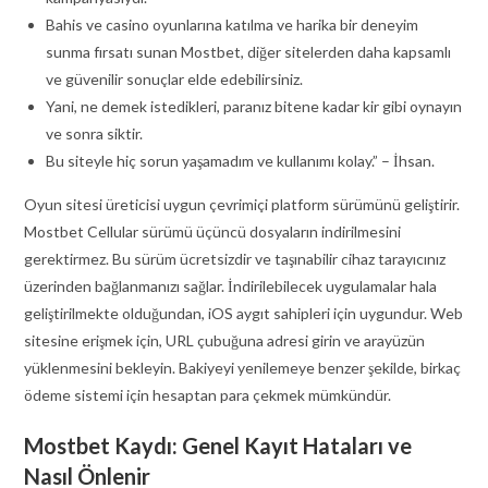
Bahis ve casino oyunlarına katılma ve harika bir deneyim
sunma fırsatı sunan Mostbet, diğer sitelerden daha kapsamlı
ve güvenilir sonuçlar elde edebilirsiniz.
Yani, ne demek istedikleri, paranız bitene kadar kir gibi oynayın
ve sonra siktir.
Bu siteyle hiç sorun yaşamadım ve kullanımı kolay.” – İhsan.
Oyun sitesi üreticisi uygun çevrimiçi platform sürümünü geliştirir.
Mostbet Cellular sürümü üçüncü dosyaların indirilmesini
gerektirmez. Bu sürüm ücretsizdir ve taşınabilir cihaz tarayıcınız
üzerinden bağlanmanızı sağlar. İndirilebilecek uygulamalar hala
geliştirilmekte olduğundan, iOS aygıt sahipleri için uygundur. Web
sitesine erişmek için, URL çubuğuna adresi girin ve arayüzün
yüklenmesini bekleyin. Bakiyeyi yenilemeye benzer şekilde, birkaç
ödeme sistemi için hesaptan para çekmek mümkündür.
Mostbet Kaydı: Genel Kayıt Hataları ve
Nasıl Önlenir