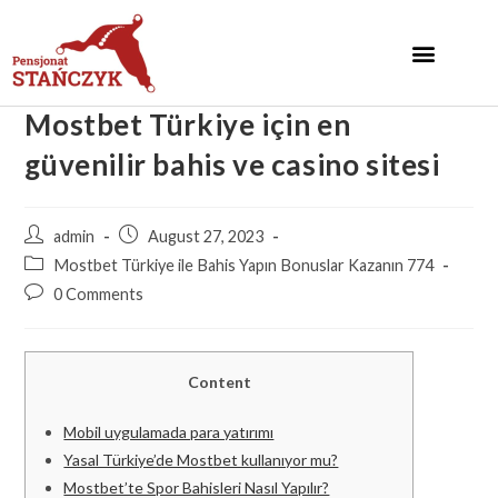
Mostbet Türkiye için en
güvenilir bahis ve casino sitesi
admin
August 27, 2023
Mostbet Türkiye ile Bahis Yapın Bonuslar Kazanın 774
0 Comments
Content
Mobil uygulamada para yatırımı
Yasal Türkiye’de Mostbet kullanıyor mu?
Mostbet’te Spor Bahisleri Nasıl Yapılır?