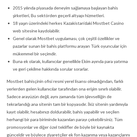
2015 yılında piyasada deneyim sağlamaya başlayan bahis
şirketleri, Bu sektörden geçerli altyapı hizmetleri.
18 yaşın üzerindeki herkes Kazakistan’daki Mostbet Casino
web sitesine kaydolabilir.
Genel olarak Mostbet uygulaması, çok çeşitli özellikler ve
pazarlar sunan bir bahis platformu arayan Türk oyuncular için
mükemmel bir seçimdir.
Buna ek olarak, kullanıcılar genellikle Ekim ayında para yatırma
ve geri çekilme hakkında sorular sorarlar.
Mostbet bahisçinin ofisi resmi yerel lisansı olmadığından, farklı
yerlerden gelen kullanıcılar tarafından ona erişim sınırlı olabilir.
Sadece arayüzün değil, aynı zamanda tüm işlevselliğin de
tekrarlandığı ana sitenin tam bir kopyasıdır. İkiz sitenin yardımıyla
kayıt olabilir, hesabınızı doldurabilir, bahis yapabilir ve seçilen
herhangi bir para biriminde kazanılan parayı çekebilirsiniz. Tüm
promosyonlar ve diğer özel teklifler de böyle bir kaynakta
günceldir ve böylece ziyaretçiler ek fon kazanma veya kazançlarını