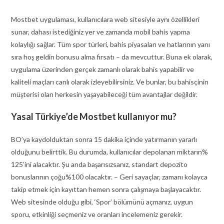
Mostbet uygulaması, kullanıcılara web sitesiyle aynı özellikleri
sunar, dahası istediğiniz yer ve zamanda mobil bahis yapma
kolaylığı sağlar. Tüm spor türleri, bahis piyasaları ve hatlarının yanı
sıra hoş geldin bonusu alma fırsatı – da mevcuttur. Buna ek olarak,
uygulama üzerinden gerçek zamanlı olarak bahis yapabilir ve
kaliteli maçları canlı olarak izleyebilirsiniz. Ve bunlar, bu bahisçinin
müşterisi olan herkesin yaşayabileceği tüm avantajlar değildir.
Yasal Türkiye’de Mostbet kullanıyor mu?
BO’ya kaydolduktan sonra 15 dakika içinde yatırmanın yararlı
olduğunu belirttik. Bu durumda, kullanıcılar depolanan miktarın%
125’ini alacaktır. Şu anda başarısızsanız, standart depozito
bonuslarının çoğu%100 olacaktır. – Geri sayaçlar, zamanı kolayca
takip etmek için kayıttan hemen sonra çalışmaya başlayacaktır.
Web sitesinde olduğu gibi, ‘Spor’ bölümünü açmanız, uygun
sporu, etkinliği seçmeniz ve oranları incelemeniz gerekir.