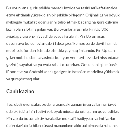
Bu oyun, ən uğurlu şəkildə maraqlı intriqa və təsirli mükafatlar əldə
etmə ehtimalı yüksək olan bir şəkildə birləşdirir. Orijinallığa və böyük
məbləğdə mükafat ödənişlərini tələb etmək bacarığına görə özlərinə
lazım olan slot maşınları var. Bu oyunlar arasında Pin Up 306
aviadaşıyıcısı əhəmiyyətli dərəcədə fərqlənir. Pin Up un əsas
üstünlüyü bu cür əyləncələri təkcə şəxsi kompüterdə deyil, həm də
mobil telefondan istifadə etməklə yaymaq imkanıdır. Pin Up dan
gələn mobil tətbiq sayəsində bu oyun verəcəyi ləzzətləri hiss edəcək,
gəzinti, səyahət və ya evdə rahat oturarkən. Onu asanlıqla müasir
iPhone və ya Android əsaslı gadget-in istənilən modelinə yükləmək
və quraşdırmaq olar.
Canlı kazino
Təcrübəli oyunçular, betlər arasındakı zaman intervallarına riayət
edərək, itkilərinin tezliyi və böyük miqdarda qıtlıqlarını qeyd edirlər.
Pin Up da bütün aktiv hərəkətlər müxtəlif hədiyyələr və imtiyazlar
üçün dəyişdirilə bilən xüsusi məqamların akkrual olması ilə ruhlanır.