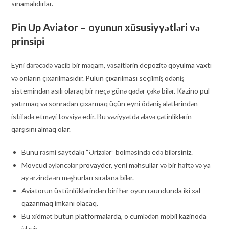
sınamalıdırlar.
Pin Up Aviator – oyunun xüsusiyyətləri və
prinsipi
Eyni dərəcədə vacib bir məqam, vəsaitlərin depozitə qoyulma vaxtı
və onların çıxarılmasıdır. Pulun çıxarılması seçilmiş ödəniş
sistemindən asılı olaraq bir neçə günə qədər çəkə bilər. Kazino pul
yatırmaq və sonradan çıxarmaq üçün eyni ödəniş alətlərindən
istifadə etməyi tövsiyə edir. Bu vəziyyətdə əlavə çətinliklərin
qarşısını almaq olar.
Bunu rəsmi saytdakı “Ərizələr” bölməsində edə bilərsiniz.
Mövcud əyləncələr provayder, yeni məhsullar və bir həftə və ya
ay ərzində ən məşhurları sıralana bilər.
Aviatorun üstünlüklərindən biri hər oyun raundunda iki xal
qazanmaq imkanı olacaq.
Bu xidmət bütün platformalarda, o cümlədən mobil kazinoda
işləyir.