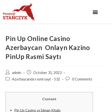
Pin Up Online Casino
Azerbaycan ️ Onlayn Kazino
PinUp Rəsmi Saytı
admin
October 31, 2023
Azərbaycanda rəsmi sayt - 532
0 Comments
Content
Pin Up Casino və İdman Kitabı