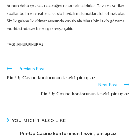
bunun daha çox vaxt alacağını nəzərə almalıdırlar. Tez-tez verilən
suallar bölməsi vasitəsilə çoxlu faydalı məlumatlar əldə etmək olar.
Siz ilk gələnə ilk xidmət əsasında cavab ala bilərsiniz, lakin gözləmə
müddəti adətən bir neçə saniyə çəkir.
TAGS:
PINUP
,
PINUP AZ
Previous Post
Pin-Up Casino kontorunun təsviri, pin up az
Next Post
Pin-Up Casino kontorunun təsviri, pin up az
YOU MIGHT ALSO LIKE
Pin-Up Casino kontorunun təsviri, pin up az