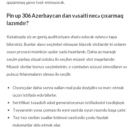
qazanmaq şansı təsir etməyəcək.
Pin up 306 Azerbaycan dan vəsaiti necə çıxarmaq
lazımdır?
Kataloqda siz ən geniş auditoriyanı əhatə edəcək əyləncə tapa
bilərsiniz. Bunlar əlavə seçimləri olmayan klassik slotlardır ki onların
oyun prosesi mümkün qədər sadə hazırlanıb. Daha az maraqlı
seçim parlaq vizual üslubu ilə seçilən müasir slot maşınlarıdır.
Müasir slotlar bonus seçimlərinin, o cümlədən xüsusi simvolların və
pulsuz fırlanmaların olması ilə seçilir.
Oyunçular daha sonra xalları real pula dəyişdirə və mərc etmək
üçün istifadə edə bilərlər.
Sertifikat təsadüfi ədəd generatorunun istifadəsini təsdiqləyir.
Təyyarənin yoxa çıxması ilə eyni vaxtda oyun raundu başa çatır.
Tez-tez verilən suallar bölməsi vasitəsilə çoxlu faydalı
məlumatlar əldə etmək olar.