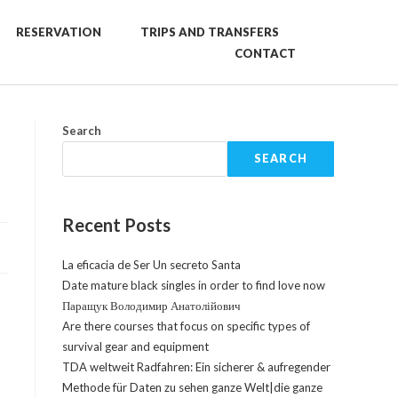
RESERVATION
TRIPS AND TRANSFERS
CONTACT
Search
SEARCH
Recent Posts
La eficacia de Ser Un secreto Santa
Date mature black singles in order to find love now
Паращук Володимир Анатолійович
Are there courses that focus on specific types of
survival gear and equipment
TDA weltweit Radfahren: Ein sicherer & aufregender
Methode für Daten zu sehen ganze Welt|die ganze