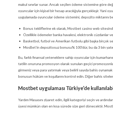
makul sınırlar sunar. Ancak seçilen ödeme sistemine göre deği
oyuncular için kişisel bir hesap aracılığıyla gerçekleşir. Yani 
uygulamada oyuncular ödeme sistemini, depozito miktarını bel
Bonus tekliflerine ek olarak, Mostbet casino web sitesind
Özellikle ödemeler banka havalesi, elektronik cüzdanlar ve kri
Basketbol, futbol ve Amerikan futbolu gibi başka birçok s
MosBet’in depozitosuz bonusu% 100’dür, bu da 3 bin yatırdığ
Bu, farklı finansal yeteneklere sahip oyuncular için kumarhane 
tatilin onuruna promosyon olarak sunulan geçici promosyonlar
girmeniz veya para yatırmak veya belirli sayıda bahis oynamak gibi
bonusun hüküm ve koşullarını kontrol edin. Diğer bahis siteleri
Mostbet uygulaması Türkiye’de kullanılabi
Yardım Masasını ziyaret edin, ilgili kategoriyi seçin ve ardı
üyesi mümkün olan en kısa sürede size geri dönecektir. Mostbet