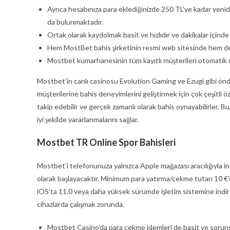
Ayrıca hesabınıza para eklediğinizde 250 TL’ye kadar yen
da bulunmaktadır.
Ortak olarak kaydolmak basit ve hızlıdır ve dakikalar içinde k
Hem MostBet bahis şirketinin resmi web sitesinde hem de
Mostbet kumarhanesinin tüm kayıtlı müşterileri otomatik o
Mostbet’in canlı casinosu Evolution Gaming ve Ezugi gibi önd
müşterilerine bahis deneyimlerini geliştirmek için çok çeşitli öze
takip edebilir ve gerçek zamanlı olarak bahis oynayabilirler. B
iyi şekilde yararlanmalarını sağlar.
Mostbet TR Online Spor Bahisleri
Mostbet’i telefonunuza yalnızca Apple mağazası aracılığıyla 
olarak başlayacaktır. Minimum para yatırma/çekme tutarı 10 
iOS’ta 11.0 veya daha yüksek sürümde işletim sistemine indir
cihazlarda çalışmak zorunda.
Mostbet Casino’da para çekme işlemleri de basit ve sorun