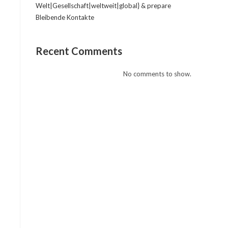
Welt|Gesellschaft|weltweit|global} & prepare
Bleibende Kontakte
Recent Comments
No comments to show.