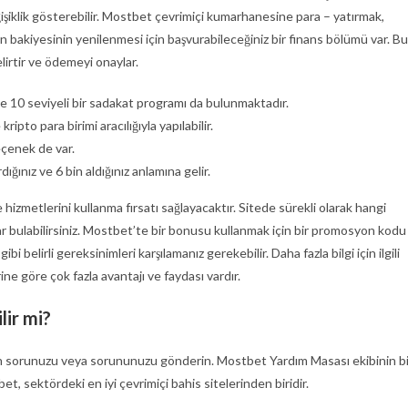
şiklik gösterebilir. Mostbet çevrimiçi kumarhanesine para – yatırmak,
oyun bakiyesinin yenilenmesi için başvurabileceğiniz bir finans bölümü var. Bu
irtir ve ödemeyi onaylar.
e 10 seviyeli bir sadakat programı da bulunmaktadır.
pto para birimi aracılığıyla yapılabilir.
eçenek de var.
ınız ve 6 bin aldığınız anlamına gelir.
hizmetlerini kullanma fırsatı sağlayacaktır. Sitede sürekli olarak hangi
 bulabilirsiniz. Mostbet’te bir bonusu kullanmak için bir promosyon kodu
 belirli gereksinimleri karşılamanız gerekebilir. Daha fazla bilgi için ilgili
ne göre çok fazla avantajı ve faydası vardır.
lir mi?
ndan sorunuzu veya sorununuzu gönderin. Mostbet Yardım Masası ekibinin bi
, sektördeki en iyi çevrimiçi bahis sitelerinden biridir.