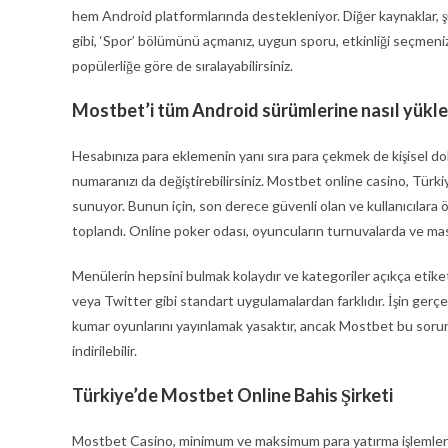
hem Android platformlarında destekleniyor. Diğer kaynaklar, şü
gibi, ‘Spor’ bölümünü açmanız, uygun sporu, etkinliği seçmeniz 
popülerliğe göre de sıralayabilirsiniz.
Mostbet’i tüm Android sürümlerine nasıl yükle
Hesabınıza para eklemenin yanı sıra para çekmek de kişisel do
numaranızı da değiştirebilirsiniz. Mostbet online casino, Türkiy
sunuyor. Bunun için, son derece güvenli olan ve kullanıcılar
toplandı. Online poker odası, oyuncuların turnuvalarda ve masa
Menülerin hepsini bulmak kolaydır ve kategoriler açıkça etiketle
veya Twitter gibi standart uygulamalardan farklıdır. İşin gerçe
kumar oyunlarını yayınlamak yasaktır, ancak Mostbet bu sor
indirilebilir.
Türkiye’de Mostbet Online Bahis Şirketi
Mostbet Casino, minimum ve maksimum para yatırma işlemleri