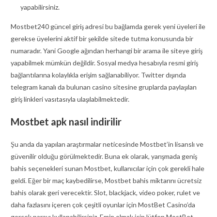
yapabilirsiniz.
Mostbet240 güncel giriş adresi bu bağlamda gerek yeni üyeleri ile
gerekse üyelerini aktif bir şekilde sitede tutma konusunda bir
numaradır. Yani Google ağından herhangi bir arama ile siteye giriş
yapabilmek mümkün değildir. Sosyal medya hesabıyla resmi giriş
bağlantılarına kolaylıkla erişim sağlanabiliyor. Twitter dışında
telegram kanalı da bulunan casino sitesine gruplarda paylaşılan
giriş linkleri vasıtasıyla ulaşılabilmektedir.
Mostbet apk nasıl indirilir
Şu anda da yapılan araştırmalar neticesinde Mostbet’in lisanslı ve
güvenilir olduğu görülmektedir. Buna ek olarak, yarışmada geniş
bahis seçenekleri sunan Mostbet, kullanıcılar için çok gerekli hale
geldi. Eğer bir maç kaybedilirse, Mostbet bahis miktarını ücretsiz
bahis olarak geri verecektir. Slot, blackjack, video poker, rulet ve
daha fazlasını içeren çok çeşitli oyunlar için MostBet Casino’da
gerçek parayı kullanabilirsiniz. Emin olmak için lütfen MostBet