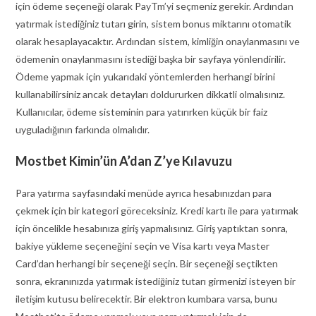
için ödeme seçeneği olarak PayTm’yi seçmeniz gerekir. Ardından
yatırmak istediğiniz tutarı girin, sistem bonus miktarını otomatik
olarak hesaplayacaktır. Ardından sistem, kimliğin onaylanmasını ve
ödemenin onaylanmasını istediği başka bir sayfaya yönlendirilir.
Ödeme yapmak için yukarıdaki yöntemlerden herhangi birini
kullanabilirsiniz ancak detayları doldururken dikkatli olmalısınız.
Kullanıcılar, ödeme sisteminin para yatırırken küçük bir faiz
uyguladığının farkında olmalıdır.
Mostbet Kimin’ün A’dan Z’ye Kılavuzu
Para yatırma sayfasındaki menüde ayrıca hesabınızdan para
çekmek için bir kategori göreceksiniz. Kredi kartı ile para yatırmak
için öncelikle hesabınıza giriş yapmalısınız. Giriş yaptıktan sonra,
bakiye yükleme seçeneğini seçin ve Visa kartı veya Master
Card’dan herhangi bir seçeneği seçin. Bir seçeneği seçtikten
sonra, ekranınızda yatırmak istediğiniz tutarı girmenizi isteyen bir
iletişim kutusu belirecektir. Bir elektron kumbara varsa, bunu