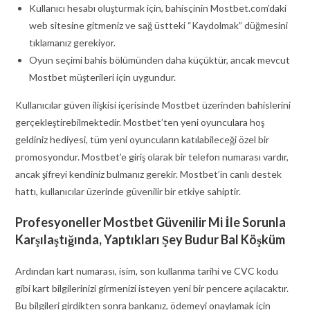
Kullanıcı hesabı oluşturmak için, bahisçinin Mostbet.com’daki
web sitesine gitmeniz ve sağ üstteki “Kaydolmak” düğmesini
tıklamanız gerekiyor.
Oyun seçimi bahis bölümünden daha küçüktür, ancak mevcut
Mostbet müşterileri için uygundur.
Kullanıcılar güven ilişkisi içerisinde Mostbet üzerinden bahislerini
gerçekleştirebilmektedir. Mostbet’ten yeni oyunculara hoş
geldiniz hediyesi, tüm yeni oyuncuların katılabileceği özel bir
promosyondur. Mostbet’e giriş olarak bir telefon numarası vardır,
ancak şifreyi kendiniz bulmanız gerekir. Mostbet’in canlı destek
hattı, kullanıcılar üzerinde güvenilir bir etkiye sahiptir.
Profesyoneller Mostbet Güvenilir Mi İle Sorunla
Karşılaştığında, Yaptıkları Şey Budur Bal Köşküm
Ardından kart numarası, isim, son kullanma tarihi ve CVC kodu
gibi kart bilgilerinizi girmenizi isteyen yeni bir pencere açılacaktır.
Bu bilgileri girdikten sonra bankanız, ödemeyi onaylamak için