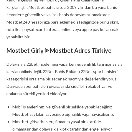
karşılamıştır. Mostbet bahis sitesi 2009 yılından bu yana bahis
severlere güvenilir ve kaliteli bahis deneyimi sunmaktadır.
Mostbet240 hesabınıza para eklemek istediğinizde bunu skrill,
neteller, paysafecard, ınterac online veya apple pay kullanarak
yapabilirsiniz.
Mostbet Giriş ᐉ Mostbet Adres Türkiye
Dolayısıyla 22bet incelemesi yaparken güvenilirlik tam manasıyla
karşılanabilmiş değil. 22Bet Bahis Bölümü 22Bet spor bahisleri
kategorisini ortalama bir seçenek hacmiyle değerlendiriyoruz.
Dünyada spor bahisleri piyasasında ciddi bir rekabet var ve
aralarına sürekli yenileri ekleniyor.
Mobil işlemleri hızlı ve güvenli bir şekilde yapabileceğiniz
Mostbet sayfaları sayesinde pişmanlık yaşamayacaksınız.
Mostbet giriş adresleri, firmanın yasal bir statüde
olmamasından dolayı sık sık btk tarafından engelleniyor.