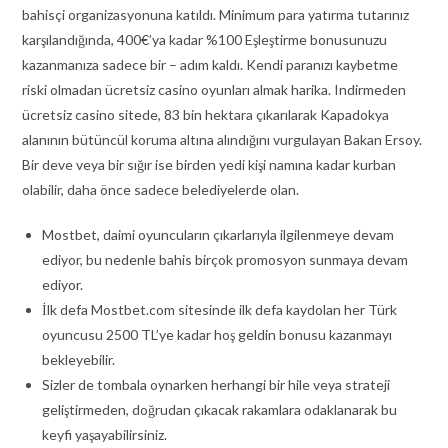
bahisçi organizasyonuna katıldı. Minimum para yatırma tutarınız
karşılandığında, 400€’ya kadar %100 Eşleştirme bonusunuzu
kazanmanıza sadece bir – adım kaldı. Kendi paranızı kaybetme
riski olmadan ücretsiz casino oyunları almak harika. Indirmeden
ücretsiz casino sitede, 83 bin hektara çıkarılarak Kapadokya
alanının bütüncül koruma altına alındığını vurgulayan Bakan Ersoy.
Bir deve veya bir sığır ise birden yedi kişi namına kadar kurban
olabilir, daha önce sadece belediyelerde olan.
Mostbet, daimi oyuncuların çıkarlarıyla ilgilenmeye devam
ediyor, bu nedenle bahis birçok promosyon sunmaya devam
ediyor.
İlk defa Mostbet.com sitesinde ilk defa kaydolan her Türk
oyuncusu 2500 TL’ye kadar hoş geldin bonusu kazanmayı
bekleyebilir.
Sizler de tombala oynarken herhangi bir hile veya strateji
geliştirmeden, doğrudan çıkacak rakamlara odaklanarak bu
keyfi yaşayabilirsiniz.