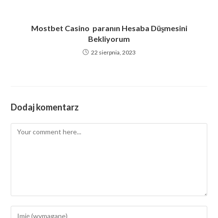
Mostbet Casino paranın Hesaba Düşmesini
Bekliyorum
22 sierpnia, 2023
Dodaj komentarz