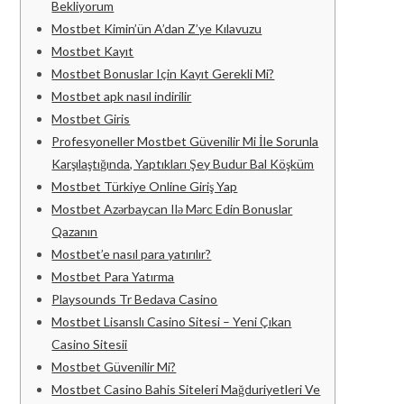
Bekliyorum
Mostbet Kimin’ün A’dan Z’ye Kılavuzu
Mostbet Kayıt
Mostbet Bonuslar Için Kayıt Gerekli Mi?
Mostbet apk nasıl indirilir
Mostbet Giris
Profesyoneller Mostbet Güvenilir Mi İle Sorunla
Karşılaştığında, Yaptıkları Şey Budur Bal Köşküm
Mostbet Türkiye Online Giriş Yap
Mostbet Azərbaycan Ilə Mərc Edin Bonuslar
Qazanın
Mostbet’e nasıl para yatırılır?
Mostbet Para Yatırma
Playsounds Tr Bedava Casino
Mostbet Lisanslı Casino Sitesi – Yeni Çıkan
Casino Sitesii
Mostbet Güvenilir Mi?
Mostbet Casino Bahis Siteleri Mağduriyetleri Ve