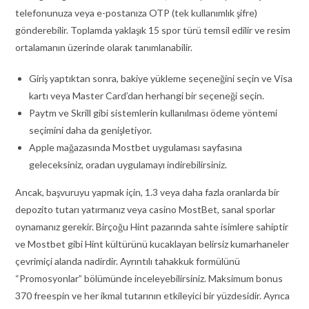
telefonunuza veya e-postanıza OTP (tek kullanımlık şifre)
gönderebilir. Toplamda yaklaşık 15 spor türü temsil edilir ve resim
ortalamanın üzerinde olarak tanımlanabilir.
Giriş yaptıktan sonra, bakiye yükleme seçeneğini seçin ve Visa
kartı veya Master Card’dan herhangi bir seçeneği seçin.
Paytm ve Skrill gibi sistemlerin kullanılması ödeme yöntemi
seçimini daha da genişletiyor.
Apple mağazasında Mostbet uygulaması sayfasına
geleceksiniz, oradan uygulamayı indirebilirsiniz.
Ancak, başvuruyu yapmak için, 1.3 veya daha fazla oranlarda bir
depozito tutarı yatırmanız veya casino MostBet, sanal sporlar
oynamanız gerekir. Birçoğu Hint pazarında sahte isimlere sahiptir
ve Mostbet gibi Hint kültürünü kucaklayan belirsiz kumarhaneler
çevrimiçi alanda nadirdir. Ayrıntılı tahakkuk formülünü
“Promosyonlar” bölümünde inceleyebilirsiniz. Maksimum bonus
370 freespin ve her ikmal tutarının etkileyici bir yüzdesidir. Ayrıca