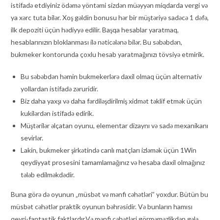
istifadə etdiyiniz ödəmə yöntəmi sizdən müəyyən miqdarda vergi və
ya xərc tuta bilər. Xoş gəldin bonusu hər bir müştəriyə sadəcə 1 dəfə,
ilk depoziti üçün hədiyyə edilir. Başqa hesablar yaratmaq,
hesablarınızın bloklanması ilə nəticələnə bilər. Bu səbəbdən,
bukmeker kontorunda çoxlu hesab yaratmağınızı tövsiyə etmirik.
Bu səbəbdən həmin bukmekerlərə daxil olmaq üçün alternativ
yollardan istifadə zəruridir.
Biz daha yaxşı və daha fərdiləşdirilmiş xidmət təklif etmək üçün
kukilərdən istifadə edirik.
Müştərilər əlçatan oyunu, elementar dizaynı və sadə mexanikanı
sevirlər.
Lakin, bukmeker şirkətində canlı matçları izləmək üçün 1Win
qeydiyyat prosesini tamamlamağınız və hesaba daxil olmağınız
tələb edilməkdədir.
Buna görə də oyunun „müsbət və mənfi cəhətləri” yoxdur. Bütün bu
müsbət cəhətlər praktik oyunun bəhrəsidir. Və bunların hamısı
qeyri-fantastik faktlardır.Və mənfi cəhətləri görməməzlikdən gələ