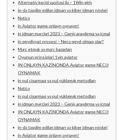
Alternativ keçid vasitəsi ilə – 1Win giriş
in-də təqdim edilən idman və kiber idman növləri
Nəticə
in Aviator game onlayn oynayın!
in idman mərcləri 2023 – Geniş araşdırma və icmal
in qeydiyyat prosesi – Necə qeyd olmaq olar?
Mərc etmək və mərc bazarları
Oyunun pri̇nsi̇pləri̇ 1vin aviator
IN ONLAYN KAZİNONDA Aviator game NECƏ
OYNAMAK
in pul cixarmaq və pul yükləmək metodları
Nəticə
in pul cixarmaq və pul yükləmək metodları
in idman mərcləri 2023 – Geniş araşdırma və icmal
IN ONLAYN KAZİNONDA Aviator game NECƏ
OYNAMAK
in-də təqdim edilən idman və kiber idman növləri
in Aviator game onlayn oynayın!