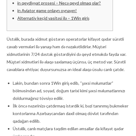
in qeydiyyat prosesi – Necə qeyd olmaq olar?
in Aviator game onlayn oynayın!
Alternativ keçid vasitəsi ilə – 1Win giriş
Üstəlik, burada xidmət göstərən operatorlar kifayət qədər sürətli
cavab vermələri ilə yanaşı həm də nəzakətlidirlər. Müştəri
xidmətlərinin 7/24 dəstək göstərdiyini də qeyd etməkdə fayda var.
Müştəri xidmətləri ilə əlaqə saxlamaq üçünsə, üç metod var. Sürətli
cavablara ehtiyac duyursunuzsa ən ideal əlaqə üsulu canlı çatdır.
Lakin, bundan sonra 1Win giriş edib, “şəxsi məlumatlar”
bölməsindən ad, soyad, doğum tarixi kimi şəxsi məlumatlarınızı
doldurmağınız tövsiyə edilir.
İlk öncə nəzərinizə çatdırmaq istərdik ki, bəzi tanınmış bukmeker
kontorlarına Azərbaycandan daxil olmaq dövlət tərəfindən
qadağan edilib.
Üstəlik, canlı matçlara təqdim edilən əmsallar da kifayət qədər