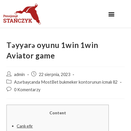
Təyyarə oyunu 1win 1win
Aviator game
admin
22 sierpnia, 2023
Azərbaycanda MostBet bukmeker kontorunun icmalı 82
0 Komentarzy
Content
Canlı efir