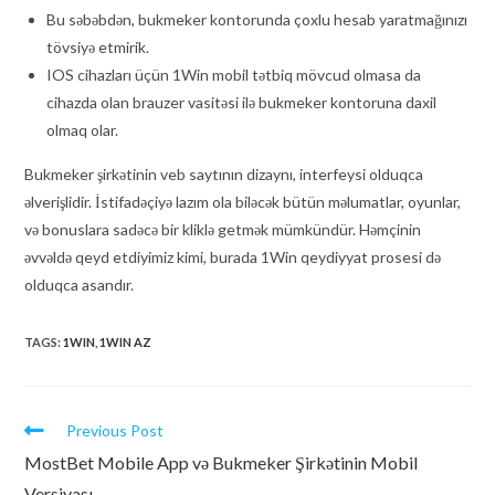
Bu səbəbdən, bukmeker kontorunda çoxlu hesab yaratmağınızı
tövsiyə etmirik.
IOS cihazları üçün 1Win mobil tətbiq mövcud olmasa da
cihazda olan brauzer vasitəsi ilə bukmeker kontoruna daxil
olmaq olar.
Bukmeker şirkətinin veb saytının dizaynı, interfeysi olduqca
əlverişlidir. İstifadəçiyə lazım ola biləcək bütün məlumatlar, oyunlar,
və bonuslara sadəcə bir kliklə getmək mümkündür. Həmçinin
əvvəldə qeyd etdiyimiz kimi, burada 1Win qeydiyyat prosesi də
olduqca asandır.
TAGS:
1WIN
,
1WIN AZ
Previous Post
MostBet Mobile App və Bukmeker Şirkətinin Mobil
Versiyası