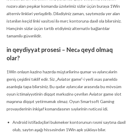
nəzərə alan peşəkar komanda üzvlərimiz sizlər üçün buraya 1Win
alterniv linkləri yerləşdirib. Dilədiyiniz zaman, saytımızda yer alan
istənilən keçid linki vasitəsi ilə mərc kontoruna daxil ola bilərsiniz.
Həmçinin sizlər üçün tərtib etdiyimiz alternativ bağlantılar
tamamilə güvənlidir.
in qeydiyyat prosesi – Necə qeyd olmaq
olar?
1Win onlayn kazino hazırda müştərilərinə qumar və əyləncələrin
geniş çeşidini təklif edir. Siz „Aviator game”-i yerli əsas paneldə
asanlıqla tapa bilərsiniz. Bu qədər əyləncələr arasında bu mövsüm
oyun ictimaiyyətinin diqqət mərkəzinə çevrilən Aviator game slot
maşınına diqqət yetirməmək olmaz. Oyun Smartsoft Gaming
provayderinin inkişaf komandasının səylərinin nəticəsi idi.
Android istifadəçiləri bukmeker kontorunun rəsmi saytına daxil
olub, saytın aşağı hissəsindən 1Win apk yükləyə bilər.