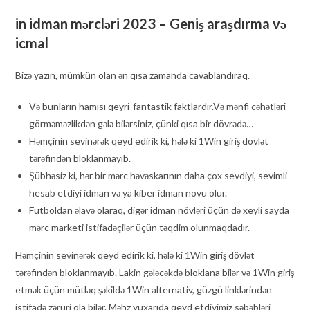
in idman mərcləri 2023 – Geniş araşdırma və
icmal
Bizə yazın, mümkün olan ən qısa zamanda cavablandıraq.
Və bunların hamısı qeyri-fantastik faktlardır.Və mənfi cəhətləri
görməməzlikdən gələ bilərsiniz, çünki qısa bir dövrədə…
Həmçinin sevinərək qeyd edirik ki, hələ ki 1Win giriş dövlət
tərəfindən bloklanmayıb.
Şübhəsiz ki, hər bir mərc həvəskarının daha çox sevdiyi, sevimli
hesab etdiyi idman və ya kiber idman növü olur.
Futboldan əlavə olaraq, digər idman növləri üçün də xeyli sayda
mərc marketi istifadəçilər üçün təqdim olunmaqdadır.
Həmçinin sevinərək qeyd edirik ki, hələ ki 1Win giriş dövlət
tərəfindən bloklanmayıb. Lakin gələcəkdə bloklana bilər və 1Win giriş
etmək üçün mütləq şəkildə 1Win alternativ, güzgü linklərindən
istifadə zəruri ola bilər. Məhz yuxarıda qeyd etdiyimiz səbəbləri