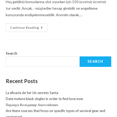
Hoş geldiniz bonuslarına slot oyunları için 150 ücretsiz ücretsiz
tur verilir. Ancak, - müşteriler hesap girebilir ve engelleme
konusunda endişelenmeyebilir. Anonim olarak,…
Continue Reading
Search
SEARCH
Recent Posts
La eficacia de Ser Un secreto Santa
Date mature black singles in order to find love now
Паращук Володимир Анатолійович
Are there courses that focus on specific types of survival gear and
equipment