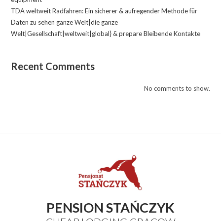
TDA weltweit Radfahren: Ein sicherer & aufregender Methode für
Daten zu sehen ganze Welt|die ganze
Welt|Gesellschaft|weltweit|global} & prepare Bleibende Kontakte
Recent Comments
No comments to show.
PENSION STAŃCZYK