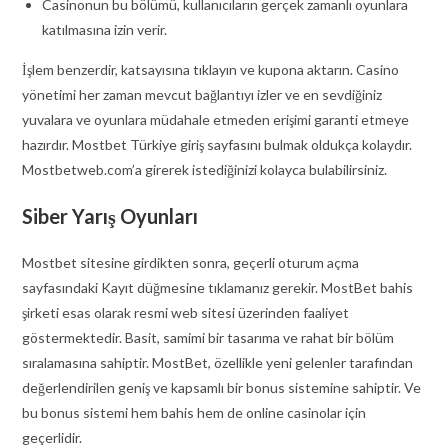
Casinonun bu bölümü, kullanıcıların gerçek zamanlı oyunlara
katılmasına izin verir.
İşlem benzerdir, katsayısına tıklayın ve kupona aktarın. Casino
yönetimi her zaman mevcut bağlantıyı izler ve en sevdiğiniz
yuvalara ve oyunlara müdahale etmeden erişimi garanti etmeye
hazırdır. Mostbet Türkiye giriş sayfasını bulmak oldukça kolaydır.
Mostbetweb.com’a girerek istediğinizi kolayca bulabilirsiniz.
Siber Yarış Oyunları
Mostbet sitesine girdikten sonra, geçerli oturum açma
sayfasındaki Kayıt düğmesine tıklamanız gerekir. MostBet bahis
şirketi esas olarak resmi web sitesi üzerinden faaliyet
göstermektedir. Basit, samimi bir tasarıma ve rahat bir bölüm
sıralamasına sahiptir. MostBet, özellikle yeni gelenler tarafından
değerlendirilen geniş ve kapsamlı bir bonus sistemine sahiptir. Ve
bu bonus sistemi hem bahis hem de online casinolar için
geçerlidir.