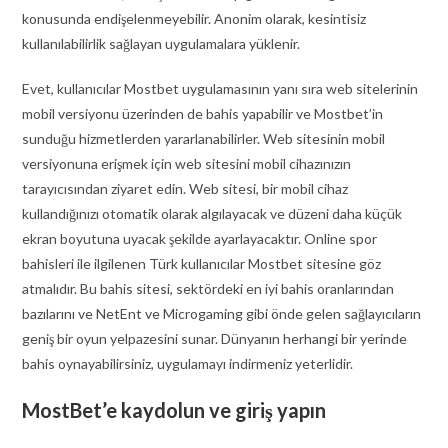
konusunda endişelenmeyebilir. Anonim olarak, kesintisiz
kullanılabilirlik sağlayan uygulamalara yüklenir.
Evet, kullanıcılar Mostbet uygulamasının yanı sıra web sitelerinin
mobil versiyonu üzerinden de bahis yapabilir ve Mostbet’in
sunduğu hizmetlerden yararlanabilirler. Web sitesinin mobil
versiyonuna erişmek için web sitesini mobil cihazınızın
tarayıcısından ziyaret edin. Web sitesi, bir mobil cihaz
kullandığınızı otomatik olarak algılayacak ve düzeni daha küçük
ekran boyutuna uyacak şekilde ayarlayacaktır. Online spor
bahisleri ile ilgilenen Türk kullanıcılar Mostbet sitesine göz
atmalıdır. Bu bahis sitesi, sektördeki en iyi bahis oranlarından
bazılarını ve NetEnt ve Microgaming gibi önde gelen sağlayıcıların
geniş bir oyun yelpazesini sunar. Dünyanın herhangi bir yerinde
bahis oynayabilirsiniz, uygulamayı indirmeniz yeterlidir.
MostBet’e kaydolun ve giriş yapın