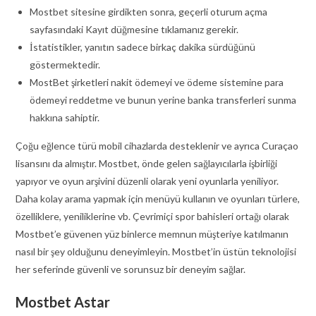
Mostbet sitesine girdikten sonra, geçerli oturum açma
sayfasındaki Kayıt düğmesine tıklamanız gerekir.
İstatistikler, yanıtın sadece birkaç dakika sürdüğünü
göstermektedir.
MostBet şirketleri nakit ödemeyi ve ödeme sistemine para
ödemeyi reddetme ve bunun yerine banka transferleri sunma
hakkına sahiptir.
Çoğu eğlence türü mobil cihazlarda desteklenir ve ayrıca Curaçao
lisansını da almıştır. Mostbet, önde gelen sağlayıcılarla işbirliği
yapıyor ve oyun arşivini düzenli olarak yeni oyunlarla yeniliyor.
Daha kolay arama yapmak için menüyü kullanın ve oyunları türlere,
özelliklere, yeniliklerine vb. Çevrimiçi spor bahisleri ortağı olarak
Mostbet’e güvenen yüz binlerce memnun müşteriye katılmanın
nasıl bir şey olduğunu deneyimleyin. Mostbet’in üstün teknolojisi
her seferinde güvenli ve sorunsuz bir deneyim sağlar.
Mostbet Astar