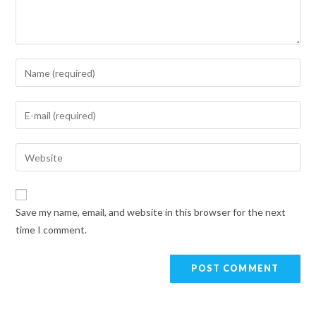
Save my name, email, and website in this browser for the next
time I comment.