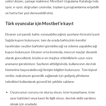
çekici düzen, çamaşır makinesi. Mostbet Uygulama Kataloğu’nda
spor, e-spor, doğrudan casinolar, toplam iş programlarına erişebilir
ve hatta her şeyi deneyebilirsiniz.
Türk oyuncular için Mostbet’e kayıt
Ekranın sol paneli, bahis oynayabileceğiniz sporların listesini içerir.
Sağda kupon bulunuyor, tam da orada bahisçinin kendisi
tarafından seçilen bahisleri görebileceği ve ödeme yapabileceği
kupon bulunuyor. Ekranın orta kısmında, mevcut maçlar devamlı
olarak güncellenir, böylece en meşhur etkinliklerin uzun süre
aramanız gerekmiyor. Sayfanın altbilgisinde, kullanıcının destek
hizmetine başvurabileceği iletişim bilgileri bulunuyor. Tüm kişisel
veriler, maksimum güvenlik sağlamak için gelişmiş şifreleme
teknikleri kullanılarak güvenli bir şekilde saklanır.
Oyuncunun sorunu ne olursa olsun, ister kumarhane, ister
spor bahisleri veya kayıt ile ilgili olsun, destek ekibi yardımcı
olmak için oradadır.