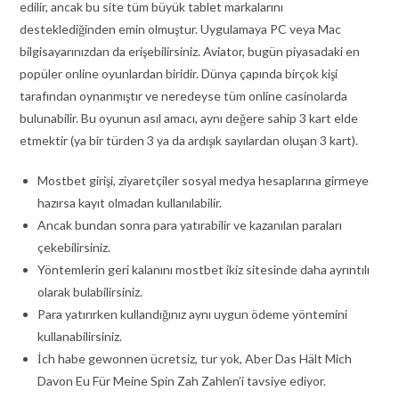
edilir, ancak bu site tüm büyük tablet markalarını
desteklediğinden emin olmuştur. Uygulamaya PC veya Mac
bilgisayarınızdan da erişebilirsiniz. Aviator, bugün piyasadaki en
popüler online oyunlardan biridir. Dünya çapında birçok kişi
tarafından oynanmıştır ve neredeyse tüm online casinolarda
bulunabilir. Bu oyunun asıl amacı, aynı değere sahip 3 kart elde
etmektir (ya bir türden 3 ya da ardışık sayılardan oluşan 3 kart).
Mostbet girişi, ziyaretçiler sosyal medya hesaplarına girmeye
hazırsa kayıt olmadan kullanılabilir.
Ancak bundan sonra para yatırabilir ve kazanılan paraları
çekebilirsiniz.
Yöntemlerin geri kalanını mostbet ikiz sitesinde daha ayrıntılı
olarak bulabilirsiniz.
Para yatırırken kullandığınız aynı uygun ödeme yöntemini
kullanabilirsiniz.
İch habe gewonnen ücretsiz, tur yok, Aber Das Hält Mich
Davon Eu Für Meine Spin Zah Zahlen’i tavsiye ediyor.