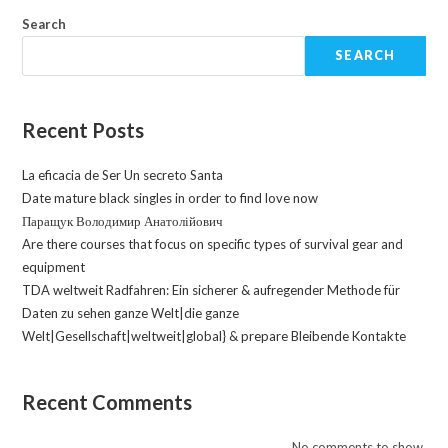
Search
SEARCH
Recent Posts
La eficacia de Ser Un secreto Santa
Date mature black singles in order to find love now
Паращук Володимир Анатолійович
Are there courses that focus on specific types of survival gear and
equipment
TDA weltweit Radfahren: Ein sicherer & aufregender Methode für
Daten zu sehen ganze Welt|die ganze
Welt|Gesellschaft|weltweit|global} & prepare Bleibende Kontakte
Recent Comments
No comments to show.