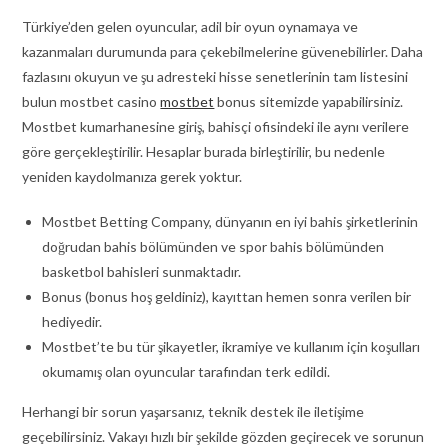
Türkiye’den gelen oyuncular, adil bir oyun oynamaya ve
kazanmaları durumunda para çekebilmelerine güvenebilirler. Daha
fazlasını okuyun ve şu adresteki hisse senetlerinin tam listesini
bulun mostbet casino
mostbet
bonus sitemizde yapabilirsiniz.
Mostbet kumarhanesine giriş, bahisçi ofisindeki ile aynı verilere
göre gerçekleştirilir. Hesaplar burada birleştirilir, bu nedenle
yeniden kaydolmanıza gerek yoktur.
Mostbet Betting Company, dünyanın en iyi bahis şirketlerinin
doğrudan bahis bölümünden ve spor bahis bölümünden
basketbol bahisleri sunmaktadır.
Bonus (bonus hoş geldiniz), kayıttan hemen sonra verilen bir
hediyedir.
Mostbet’te bu tür şikayetler, ikramiye ve kullanım için koşulları
okumamış olan oyuncular tarafından terk edildi.
Herhangi bir sorun yaşarsanız, teknik destek ile iletişime
geçebilirsiniz. Vakayı hızlı bir şekilde gözden geçirecek ve sorunun