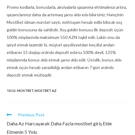
Promo kodlarla, bonuslarla, aksiyalarla qazanma ehtimalınızı artıra,
qazanclarınızı daha da artırmaq şansı əldə edə bilərsiniz. Həmçinin
MostBet idman mərcləri saytı, möhtəşəm hesab edilə biləcək xoş
gəldin bonusuna da sahibdir. Xoş gəldin bonusu ilk depozit üçün
100% miqdarında maksimum 550 AZN təşkil edir. Lakin onu da
qeyd etmək lazımdır ki, müştəri qeydiyyatdan keçdiyi andan
etibarən 15 dəqiqə ərzində depozit edərsə 100% deyil, 125%
miqdarında bonus əldə etmək şansı əldə edir. Üstəlik, bonus əldə
etmək üçün hesab yaradıldığı andan etibarən 7 gün ərzində
depozit etmək mütləqdir.
TAGS:
MOSTBET
,
MOSTBET AZ
Previous Post
Daha Az Harcayarak Daha Fazla mostbet giriş Elde
Etmenin 5 Yolu