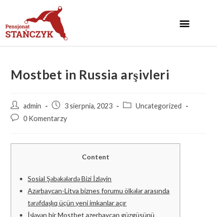
Mostbet in Russia arşivleri
admin
3 sierpnia, 2023
Uncategorized
0 Komentarzy
Content
Sosial Şəbəkələrdə Bizi İzləyin
Azərbaycan-Litva biznes forumu ölkələr arasında
tərəfdaşlıq üçün yeni imkanlar açır
İşləyən bir Mostbet azerbaycan güzgüsünü