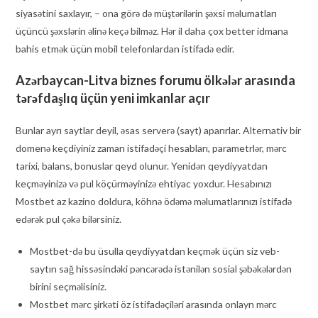
siyasətini saxlayır, – ona görə də müştərilərin şəxsi məlumatları
üçüncü şəxslərin əlinə keçə bilməz. Hər il daha çox better idmana
bahis etmək üçün mobil telefonlardan istifadə edir.
Azərbaycan-Litva biznes forumu ölkələr arasında
tərəfdaşlıq üçün yeni imkanlar açır
Bunlar ayrı saytlar deyil, əsas serverə (sayt) aparırlar. Alternativ bir
domenə keçdiyiniz zaman istifadəçi hesabları, parametrlər, mərc
tarixi, balans, bonuslar qeyd olunur. Yenidən qeydiyyatdan
keçməyinizə və pul köçürməyinizə ehtiyac yoxdur. Hesabınızı
Mostbet az kazino doldura, köhnə ödəmə məlumatlarınızı istifadə
edərək pul çəkə bilərsiniz.
Mostbet-də bu üsulla qeydiyyatdan keçmək üçün siz veb-
saytın sağ hissəsindəki pəncərədə istənilən sosial şəbəkələrdən
birini seçməlisiniz.
Mostbet mərc şirkəti öz istifadəçiləri arasında onlayn mərc