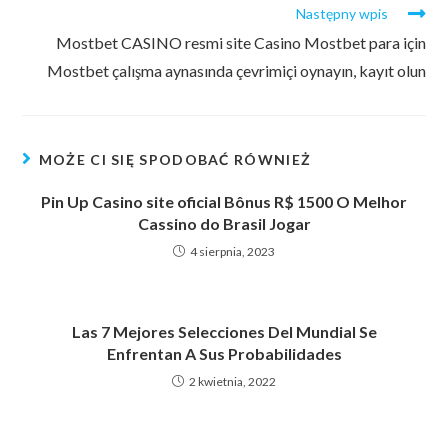
Następny wpis
Mostbet CASINO resmi site Casino Mostbet para için
Mostbet çalışma aynasında çevrimiçi oynayın, kayıt olun
MOŻE CI SIĘ SPODOBAĆ RÓWNIEŻ
Pin Up Casino site oficial Bônus R$ 1500 O Melhor
Cassino do Brasil Jogar
4 sierpnia, 2023
Las 7 Mejores Selecciones Del Mundial Se
Enfrentan A Sus Probabilidades
2 kwietnia, 2022