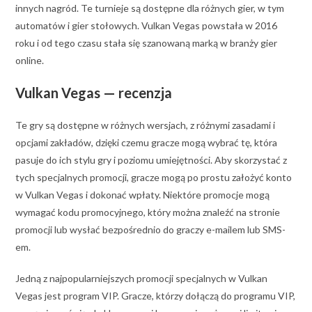
innych nagród. Te turnieje są dostępne dla różnych gier, w tym
automatów i gier stołowych. Vulkan Vegas powstała w 2016
roku i od tego czasu stała się szanowaną marką w branży gier
online.
Vulkan Vegas — recenzja
Te gry są dostępne w różnych wersjach, z różnymi zasadami i
opcjami zakładów, dzięki czemu gracze mogą wybrać tę, która
pasuje do ich stylu gry i poziomu umiejętności. Aby skorzystać z
tych specjalnych promocji, gracze mogą po prostu założyć konto
w Vulkan Vegas i dokonać wpłaty. Niektóre promocje mogą
wymagać kodu promocyjnego, który można znaleźć na stronie
promocji lub wysłać bezpośrednio do graczy e-mailem lub SMS-
em.
Jedną z najpopularniejszych promocji specjalnych w Vulkan
Vegas jest program VIP. Gracze, którzy dołączą do programu VIP,