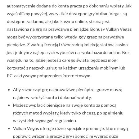
automatycznie dodane do konta gracza po dokonaniu wpłaty. Jak
wyjaśniliśmy powyżej, wszystkie dostępne gry Vulkan Vegas są
dostępne za darmo, ale jako kasyno online, strona jest
nastawiona na grę na prawdziwe pieniądze. Bonusy Vulkan Vegas
mogą być wykorzystane tylko wtedy, gdy grasz na prawdziwe
pieniądze. Z ważną licencją i różnorodną kolekcją slotów, casino
jest jednym z najlepszych wyborów na rynku hazardu online. Bez
względu na to, gdzie jesteś z całego świata, będziesz mógł
korzystać z naszych usług na każdym urządzeniu mobilnym lub
PC z aktywnym połączeniem internetowym.
Aby rozpocząć grę na prawdziwe pieniądze, gracze muszą
najpierw założyć konto i dokonać wpłaty.
Możesz wypłacić pieniądze na swoje konto za pomocą
różnych metod wypłaty, kiedy tylko chcesz, po spełnieniu
wszystkich wymagań regulaminu.
Vulkan Vegas oferuje różne specjalne promocje, które mogą
poprawić wrażenia graczy z gry i pomóc im wygrać duże