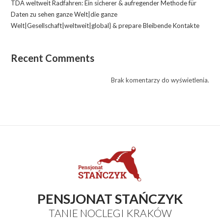
TDA weltweit Radfahren: Ein sicherer & aufregender Methode für
Daten zu sehen ganze Welt|die ganze
Welt|Gesellschaft|weltweit|global} & prepare Bleibende Kontakte
Recent Comments
Brak komentarzy do wyświetlenia.
PENSJONAT STAŃCZYK
TANIE NOCLEGI KRAKÓW