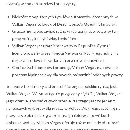
działają w sposób uczciwy i przejrzysty.
Niektóre z popularnych tytułów automatów dostępnych w
Vulkan Vegas to Book of Dead, Gonzo’s Quest i Starburst.
Gracze mogą obstawiać różne wydarzenia sportowe, w tym
piłkę nożną, koszykówkę, tenis i inne.
Vulkan Vegas jest zarejestrowany w Republice Cypru i
licencjonowany przez Invicta Networks, który jest jednym z
międzynarodowych zaufanych organów licencyjnych.
Oprócz tych bonusów i promocji, Vulkan Vegas ma również
program lojalnościowy dla swoich najbardziej oddanych graczy.
Jednym z takich kasyn, które robi furorę na polskim rynku, jest
Vulkan Vegas. W tym artykule przyjrzymy się bliżej Vulkan Vegas i
jego ofercie, aby dać ci wyobrażenie, dlaczego jest to jeden z
najlepszych wyborów dla graczy w Polsce. Aby rozpocząć grę na
prawdziwe pieniądze, gracze muszą najpierw założyć konto i
dokonać wpłaty. Vulkan Vegas oferuje różne metody płatności,
w tym karty kredytowe/debetowe, e-portfele i przelewy