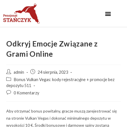
Odkryj Emocje Związane z
Grami Online
admin
24 sierpnia, 2023
Bonus Vulkan Vegas: kody rejestracyjne + promocje bez
depozytu 511
0 Komentarzy
Aby otrzymać bonus powitalny, gracze muszą zarejestrować się
na stronie Vulkan Vegas i dokonać minimalnego depozytu w
wysokości 10 €. Środki bonusowe i darmowe spiny zostaną