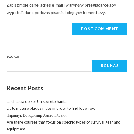
Zapisz moje dane, adres e-mail i witrynę w przeglądarce aby
wypełnić dane podczas pisania kolejnych komentarzy.
Szukaj
SZUKAJ
Recent Posts
La eficacia de Ser Un secreto Santa
Date mature black singles in order to find love now
Паращук Володимир Анатолійович
Are there courses that focus on specific types of survival gear and
equipment