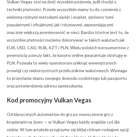
Vulkan Vegas stoi na dość wysokim poziomie, jeśli chodzi o
techniki płatności. Przede wszystkim mamy tu do czynienia z
wieloma różnymi metodami wpłat i wypłat, zarówno tymi
popularnymi i oficjalnymi, jak i niszowymi, zapewniającymi
znacznie większą anonimowość w sieci. Bardzo istotne jest to, że
wszystkie płatności możemy dokonywać w takich walutach jak
EUR, USD, CAD, RUB, KZT i PLN. Wielu polskich konsumentów z
pewnością ucieszy fakt, że kasyno online gwarantuje obsługę w
PLN. Pozwala to wielu operatorom uniknąć wewnętrznych
prowizji czy niekorzystnych przeliczników walutowych. Wymaga
to przesłania skanu swojego dowodu osobistego lub paszportu
oraz potwierdzenia adresu zamieszkania.
Kod promocyjny Vulkan Vegas
Od klasycznych automatów do gry po nowoczesne gry z
krupierami na żywo — w Vulkan Vegas każdy znajdzie coś dla
siebie. W tym artykule przyjrzymy się bliżej różnym rodzajom opcji