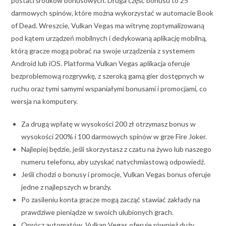
postaci środków bonusowych. Druga część bonusu to 25
darmowych spinów, które można wykorzystać w automacie Book
of Dead. Wreszcie, Vulkan Vegas ma witrynę zoptymalizowaną
pod kątem urządzeń mobilnych i dedykowaną aplikację mobilną,
którą gracze mogą pobrać na swoje urządzenia z systemem
Android lub iOS. Platforma Vulkan Vegas aplikacja oferuje
bezproblemową rozgrywkę, z szeroką gamą gier dostępnych w
ruchu oraz tymi samymi wspaniałymi bonusami i promocjami, co
wersja na komputery.
Za drugą wpłatę w wysokości 200 zł otrzymasz bonus w
wysokości 200% i 100 darmowych spinów w grze Fire Joker.
Najlepiej będzie, jeśli skorzystasz z czatu na żywo lub naszego
numeru telefonu, aby uzyskać natychmiastową odpowiedź.
Jeśli chodzi o bonusy i promocje, Vulkan Vegas bonus oferuje
jedne z najlepszych w branży.
Po zasileniu konta gracze mogą zacząć stawiać zakłady na
prawdziwe pieniądze w swoich ulubionych grach.
Oprócz automatów, Vulkan Vegas oferuje również duży