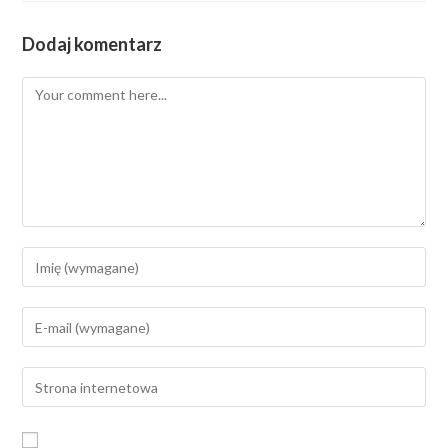
Dodaj komentarz