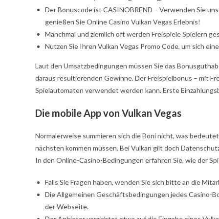
Der Bonuscode ist CASINOBREND – Verwenden Sie unser
genießen Sie Online Casino Vulkan Vegas Erlebnis!
Manchmal und ziemlich oft werden Freispiele Spielern ge
Nutzen Sie Ihren Vulkan Vegas Promo Code, um sich einen 
Laut den Umsatzbedingungen müssen Sie das Bonusguthaben 
daraus resultierenden Gewinne. Der Freispielbonus – mit Free
Spielautomaten verwendet werden kann. Erste Einzahlungsb
Die mobile App von Vulkan Vegas
Normalerweise summieren sich die Boni nicht, was bedeutet
nächsten kommen müssen. Bei Vulkan gilt doch Datenschutz, 
In den Online-Casino-Bedingungen erfahren Sie, wie der Sp
Falls Sie Fragen haben, wenden Sie sich bitte an die Mita
Die Allgemeinen Geschäftsbedingungen jedes Casino-Bo
der Webseite.
Der Anbieter verzichtet etwa auf die Eingabe eines Vulk