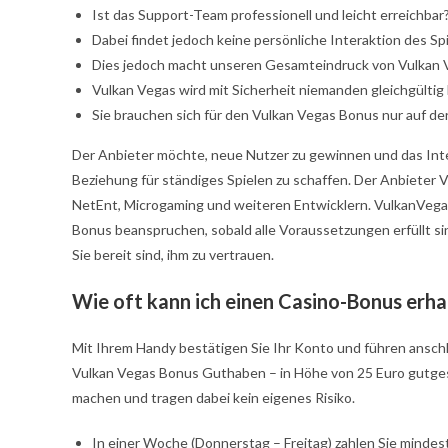
Ist das Support-Team professionell und leicht erreichbar
Dabei findet jedoch keine persönliche Interaktion des Sp
Dies jedoch macht unseren Gesamteindruck von Vulkan 
Vulkan Vegas wird mit Sicherheit niemanden gleichgültig 
Sie brauchen sich für den Vulkan Vegas Bonus nur auf der
Der Anbieter möchte, neue Nutzer zu gewinnen und das Int
Beziehung für ständiges Spielen zu schaffen. Der Anbieter V
NetEnt, Microgaming und weiteren Entwicklern. VulkanVega
Bonus beanspruchen, sobald alle Voraussetzungen erfüllt si
Sie bereit sind, ihm zu vertrauen.
Wie oft kann ich einen Casino-Bonus erha
Mit Ihrem Handy bestätigen Sie Ihr Konto und führen ansch
Vulkan Vegas Bonus Guthaben – in Höhe von 25 Euro gutges
machen und tragen dabei kein eigenes Risiko.
In einer Woche (Donnerstag – Freitag) zahlen Sie mindes