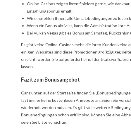
Online-Casinos zeigen ihren Spielern gerne, wie dankbar 
Einzahlungsbonus erhält.
Wir empfehlen Ihnen, alle Umsatzbedingungen zu lesen 
Wenn ein Bonus aktiv ist, kann die Administration Ihre A
Bei Vulkan Vegas gibt es Bonus am Samstag, Rückzahlun
Es gibt keine Online-Casinos mehr, die ihren Kunden keine
einigen Websites sind diese Promotionen großzügiger, selt
erreicht, werden Sie aufgefordert eine Identitätsverifizier
lassen.
Fazit zum Bonusangebot
Ganz unten auf der Startseite finden Sie „Bonusbedingungen“
fast immer keine kostenlosen Angebote an. Seien Sie vorsich
wiederholt werden müssen. Es gibt viele weitere Bedingungen,
Bonusbedingungen schon erfüllt sind, können Sie eine Abh
seien Sie bitte vorsichtig.