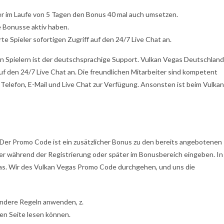
r im Laufe von 5 Tagen den Bonus 40 mal auch umsetzen.
 Bonusse aktiv haben.
te Spieler sofortigen Zugriff auf den 24/7 Live Chat an.
en Spielern ist der deutschsprachige Support. Vulkan Vegas Deutschland
 auf den 24/7 Live Chat an. Die freundlichen Mitarbeiter sind kompetent
elefon, E-Mail und Live Chat zur Verfügung. Ansonsten ist beim Vulkan
 Der Promo Code ist ein zusätzlicher Bonus zu den bereits angebotenen
r während der Registrierung oder später im Bonusbereich eingeben. In
gas. Wir des Vulkan Vegas Promo Code durchgehen, und uns die
 andere Regeln anwenden, z.
llen Seite lesen können.