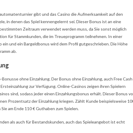
elautomatenturnier gibt und das Casino die Aufmerksamkeit auf den
le, in denen das Spiel kennengelernt sei. Dieser Bonus ist an eine
bestimmten Zeitraum verwendet werden muss, da Sie sonst möglich
ktion für Stammkunden, die im Treueprogramm teilnehmen. In einer
o ein und ein Bargeldbonus wird dem Profil gutgeschrieben. Die Höhe
gramm ab.
lung
-Bonusse ohne Einzahlung. Der Bonus ohne Einzahlung, auch Free Cash
Ersteinzahlung zur Verfügung. Online-Casinos zeigen ihren Spielern
sinos sind, sodass jeder einen Einzahlungsbonus erhält. Dieser Bonus v
einen Prozentsatz der Einzahlung kriegen. Zählt Kunde beispielsweise 10
n Sie am Ende 110 € Guthaben zum Spielen.
den als auch für Bestandskunden, auch das Spieleangebot ist echt