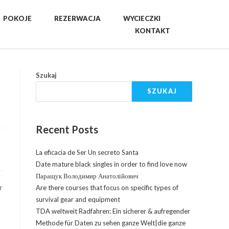
POKOJE
REZERWACJA
WYCIECZKI
KONTAKT
Szukaj
SZUKAJ
Recent Posts
La eficacia de Ser Un secreto Santa
Date mature black singles in order to find love now
Паращук Володимир Анатолійович
r
Are there courses that focus on specific types of
survival gear and equipment
TDA weltweit Radfahren: Ein sicherer & aufregender
Methode für Daten zu sehen ganze Welt|die ganze