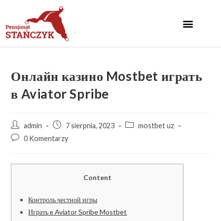
Онлайн казино Mostbet играть
в Aviator Spribe
admin
7 sierpnia, 2023
mostbet uz
0 Komentarzy
Content
Контроль честной игры
Играть в Aviator Spribe Mostbet