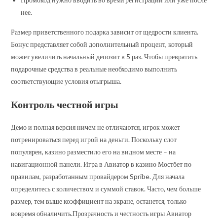
нее.
Размер приветственного подарка зависит от щедрости клиента.
Бонус представляет собой дополнительный процент, который
может увеличить начальный депозит в 5 раз. Чтобы превратить
подарочные средства в реальные необходимо выполнить
соответствующие условия отыгрыша.
Контроль честной игры
Демо и полная версия ничем не отличаются, игрок может
потренироваться перед игрой на деньги. Поскольку слот
популярен, казино разместило его на видном месте – на
навигационной панели. Игра в Авиатор в казино Мостбет по
правилам, разработанным провайдером Spribe. Для начала
определитесь с количеством и суммой ставок. Часто, чем больше
размер, тем выше коэффициент на экране, останется, только
вовремя обналичить.Прозрачность и честность игры Авиатор