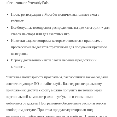
обеспечивает Provably Fair.
После регистрации в Мостбет новичок выполняет вход в
кабинет.
Все бонусные поощрения распределены на две категории – для
ставок на спорт или для азартных игр.
Новички задают вопросы, которые относятся к правилам, а
профессионалы делятся стратегиями для получения крупного
выигрыша.
Игроку достаточно найти слот в перечне предложений
каталога.
Учитывая популярность программы, разработчики также создали
соответствующее ПО онлайн-клуба. Благодаря специальному
приложению доступ к софту можно получить не только через
персональный компьютер или ноутбук, но и с помощью
мобильного гаджета. Программное обеспечение располагается в
свободном доступе. При этом продукт адаптирован под
технические требования современных устройств. В связи с этим