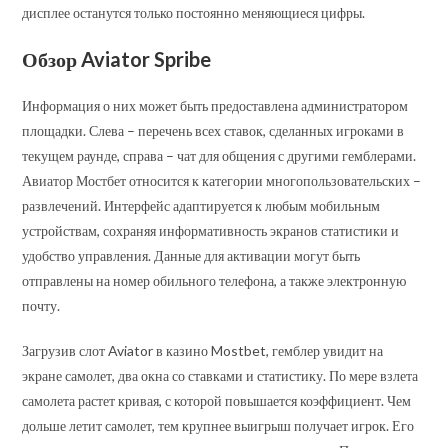
дисплее останутся только постоянно меняющиеся цифры.
Обзор Aviator Spribe
Информация о них может быть предоставлена администратором
площадки. Слева – перечень всех ставок, сделанных игроками в
текущем раунде, справа – чат для общения с другими гемблерами.
Авиатор Мостбет относится к категории многопользовательских –
развлечений. Интерфейс адаптируется к любым мобильным
устройствам, сохраняя информативность экранов статистики и
удобство управления. Данные для активации могут быть
отправлены на номер обильного телефона, а также электронную
почту.
Загрузив слот Aviator в казино Mostbet, гемблер увидит на
экране самолет, два окна со ставками и статистику. По мере взлета
самолета растет кривая, с которой повышается коэффициент. Чем
дольше летит самолет, тем крупнее выигрыш получает игрок. Его