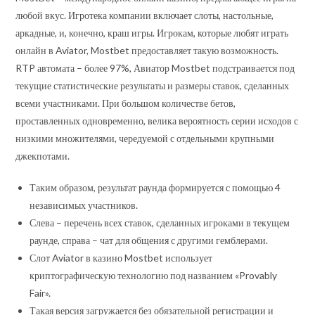
любой вкус. Игротека компании включает слоты, настольные,
аркадные, и, конечно, краш игры. Игрокам, которые любят играть
онлайн в Aviator, Mostbet предоставляет такую возможность.
RTP автомата – более 97%, Авиатор Mostbet подстраивается под
текущие статистические результаты и размеры ставок, сделанных
всеми участниками. При большом количестве бетов,
проставленных одновременно, велика вероятность серии исходов с
низкими множителями, чередуемой с отдельными крупными
джекпотами.
Таким образом, результат раунда формируется с помощью 4
независимых участников.
Слева – перечень всех ставок, сделанных игроками в текущем
раунде, справа – чат для общения с другими гемблерами.
Слот Aviator в казино Mostbet использует
криптографическую технологию под названием «Provably
Fair».
Такая версия загружается без обязательной регистрации и