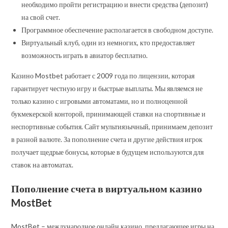
необходимо пройти регистрацию и внести средства (депозит)
на свой счет.
Программное обеспечение располагается в свободном доступе.
Виртуальный клуб, один из немногих, кто предоставляет
возможность играть в авиатор бесплатно.
Казино Mostbet работает с 2009 года по лицензии, которая
гарантирует честную игру и быстрые выплаты. Мы являемся не
только казино с игровыми автоматами, но и полноценной
букмекерской конторой, принимающей ставки на спортивные и
неспортивные события. Сайт мультиязычный, принимаем депозит
в разной валюте. За пополнение счета и другие действия игрок
получает щедрые бонусы, которые в будущем используются для
ставок на автоматах.
Пополнение счета в виртуальном казино
MostBet
MostBet – международное онлайн казино, предлагающее игры на