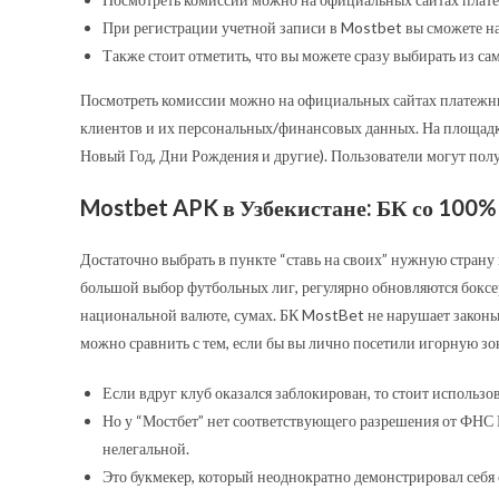
При регистрации учетной записи в Mostbet вы сможете н
Также стоит отметить, что вы можете сразу выбирать из са
Посмотреть комиссии можно на официальных сайтах платежных
клиентов и их персональных/финансовых данных. На площадке
Новый Год, Дни Рождения и другие). Пользователи могут полу
Mostbet APK в Узбекистане: БК со 100%
Достаточно выбрать в пункте “ставь на своих” нужную страну
большой выбор футбольных лиг, регулярно обновляются бокс
национальной валюте, сумах. БК MostBet не нарушает законы 
можно сравнить с тем, если бы вы лично посетили игорную зо
Если вдруг клуб оказался заблокирован, то стоит использов
Но у “Мостбет” нет соответствующего разрешения от ФНС Р
нелегальной.
Это букмекер, который неоднократно демонстрировал себя