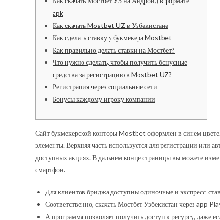
Как скачать Мостбет УЗ на Андроид в формате
apk
Как скачать Mostbet UZ в Узбекистане
Как сделать ставку у букмекера Mostbet
Как правильно делать ставки на Мостбет?
Что нужно сделать, чтобы получить бонусные
средства за регистрацию в Mostbet UZ?
Регистрация через социальные сети
Бонусы каждому игроку компании
Сайт букмекерской конторы Mostbet оформлен в синем цвете.
элементы. Верхняя часть используется для регистрации или ав
доступных акциях. В дальнем конце страницы вы можете изме
смартфон.
Для клиентов бриджа доступны одиночные и экспресс-став
Соответственно, скачать Мостбет Узбекистан через app Pl
А программа позволяет получить доступ к ресурсу, даже е