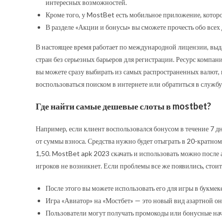
интересных возможностей.
Кроме того, у MostBet есть мобильное приложение, которо
В разделе «Акции и бонусы» вы сможете прочесть обо всех
В настоящее время работает по международной лицензии, выд
стран без серьезных барьеров для регистрации. Ресурс компани
вы можете сразу выбирать из самых распространенных валют, 
воспользоваться поиском в интернете или обратиться в служб
Где найти самые дешевые слоты в mostbet?
Например, если клиент воспользовался бонусом в течение 7 д
от суммы взноса. Средства нужно будет отыграть в 20-кратно
1,50. MostBet apk 2023 скачать и использовать можно после 
игроков не возникнет. Если проблемы все же появились, стои
После этого вы можете использовать его для игры в букмек
Игра «Авиатор» на «Мостбет» — это новый вид азартной о
Пользователи могут получать промокоды или бонусные нач