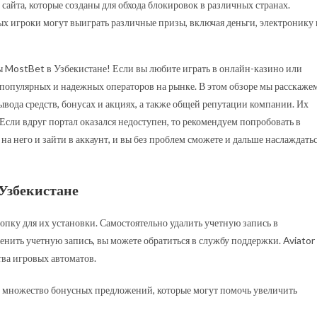
сайта, которые созданы для обхода блокировок в различных странах.
ых игроки могут выиграть различные призы, включая деньги, электронику 
ы MostBet в Узбекистане! Если вы любите играть в онлайн-казино или
 популярных и надежных операторов на рынке. В этом обзоре мы расскаже
вода средств, бонусах и акциях, а также общей репутации компании. Их
Если вдруг портал оказался недоступен, то рекомендуем попробовать в
на него и зайти в аккаунт, и вы без проблем сможете и дальше наслаждать
 Узбекистане
пку для их установки. Самостоятельно удалить учетную запись в
менить учетную запись, вы можете обратиться в службу поддержки. Aviator
тва игровых автоматов.
м множество бонусных предложений, которые могут помочь увеличить